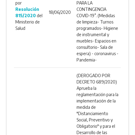
por
PARA LA
Resolución
CONTINGENCIA
18/06/2020
815/2020
del
COVID-19”. (Medidas
Ministerio de
de limpieza- Turnos
Salud
programados- Higiene
de instrumental y
muebles- Espacios en
consultorio- Sala de
espera) - coronavirus -
Pandemia-
(DEROGADO POR
DECRETO 689/2020)
Aprueba la
reglamentación para la
implementación de la
medida de
"Distanciamiento
Social, Preventivo y
Obligatorio" y para el
Desarrollo de las