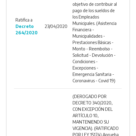
objetivo de contribuir al
pago de los sueldos de
los Empleados
Ratifica a
Municipales. (Asistencia
Decreto
23/04/2020
Financiera -
264/2020
Municipalidades -
Prestaciones Básicas -
Monto - Reembolso -
Solicitud - Devolución -
Condiciones -
Excepciones -
Emergencia Sanitaria -
Coronavirus - Covid 19)
(DEROGADO POR
DECRETO 340/2020,
CON EXCEPCIÓN DEL
ARTÍCULO 10,
MANTENIENDO SU
VIGENCIA). (RATIFICADO
POR LEY 15174) Aprueba