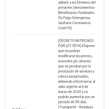
adherir a los términos del
presente (Vencimientos-
Beneficiarios-Facilidades
De Pago-Emergencia
Sanitaria-Coronavirus-
Covid 19)
(DECRETO RATIFICADO
POR LEY 15174) Dispone
que no podrán
modificarse los precios,
aranceles y/o cánones
que se perciban por la
prestación de servicios y
rubros exceptuados,
debiendo retrotraerse al
valor vigente al 6 de
marzo de 2020 y no
podrán aumentar por un
periodo de 90 días
(Transporte - Residuos