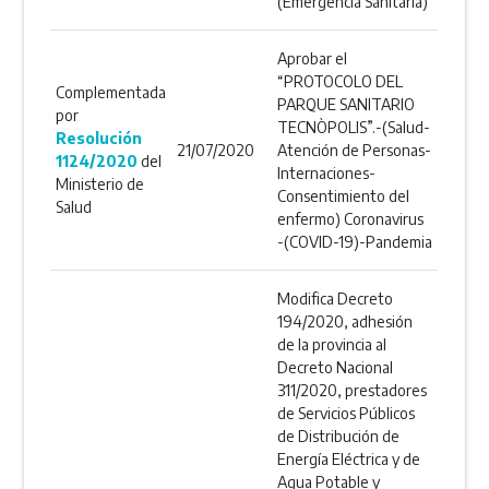
(Emergencia Sanitaria)
Aprobar el
“PROTOCOLO DEL
Complementada
PARQUE SANITARIO
por
TECNÒPOLIS”.-(Salud-
Resolución
21/07/2020
Atención de Personas-
1124/2020
del
Internaciones-
Ministerio de
Consentimiento del
Salud
enfermo) Coronavirus
-(COVID-19)-Pandemia
Modifica Decreto
194/2020, adhesión
de la provincia al
Decreto Nacional
311/2020, prestadores
de Servicios Públicos
de Distribución de
Energía Eléctrica y de
Agua Potable y