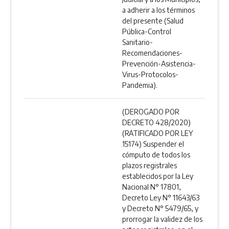
a adherir a los términos
del presente (Salud
Pública-Control
Sanitario-
Recomendaciones-
Prevención-Asistencia-
Virus-Protocolos-
Pandemia).
(DEROGADO POR
DECRETO 428/2020)
(RATIFICADO POR LEY
15174) Suspender el
cómputo de todos los
plazos registrales
establecidos por la Ley
Nacional N° 17801,
Decreto Ley N° 11643/63
y Decreto N° 5479/65, y
prorrogar la validez de los