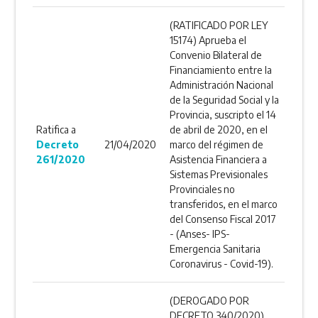
(RATIFICADO POR LEY
15174) Aprueba el
Convenio Bilateral de
Financiamiento entre la
Administración Nacional
de la Seguridad Social y la
Provincia, suscripto el 14
Ratifica a
de abril de 2020, en el
Decreto
21/04/2020
marco del régimen de
261/2020
Asistencia Financiera a
Sistemas Previsionales
Provinciales no
transferidos, en el marco
del Consenso Fiscal 2017
- (Anses- IPS-
Emergencia Sanitaria
Coronavirus - Covid-19).
(DEROGADO POR
DECRETO 340/2020)