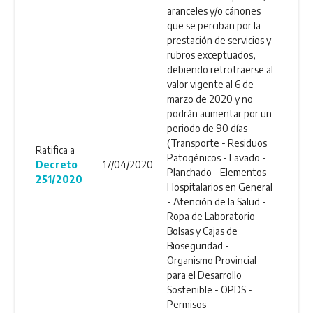
aranceles y/o cánones
que se perciban por la
prestación de servicios y
rubros exceptuados,
debiendo retrotraerse al
valor vigente al 6 de
marzo de 2020 y no
podrán aumentar por un
periodo de 90 días
(Transporte - Residuos
Ratifica a
Patogénicos - Lavado -
Decreto
17/04/2020
Planchado - Elementos
251/2020
Hospitalarios en General
- Atención de la Salud -
Ropa de Laboratorio -
Bolsas y Cajas de
Bioseguridad -
Organismo Provincial
para el Desarrollo
Sostenible - OPDS -
Permisos -