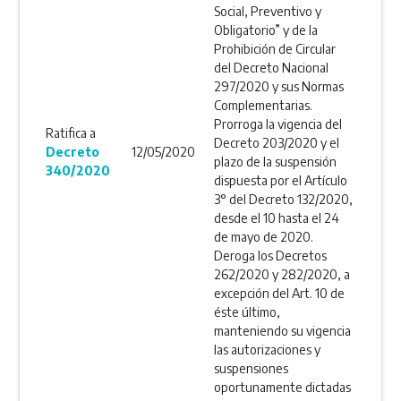
Social, Preventivo y
Obligatorio” y de la
Prohibición de Circular
del Decreto Nacional
297/2020 y sus Normas
Complementarias.
Prorroga la vigencia del
Ratifica a
Decreto 203/2020 y el
Decreto
12/05/2020
plazo de la suspensión
340/2020
dispuesta por el Artículo
3° del Decreto 132/2020,
desde el 10 hasta el 24
de mayo de 2020.
Deroga los Decretos
262/2020 y 282/2020, a
excepción del Art. 10 de
éste último,
manteniendo su vigencia
las autorizaciones y
suspensiones
oportunamente dictadas