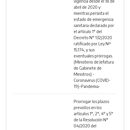
vigencia desde el 18 de
abril de 2020 y
mientras persista el
estado de emergencia
sanitaria declarado por
el artículo 1° del
Decreto N° 132/2020
ratificado por Ley Nº
15.174, y sus
eventuales prórrogas.
(Ministerio de Jefatura
de Gabinete de
Ministros) -
Coronavirus (COVID-
19)-Pandemia-
Prorrogar los plazos
previstos en los
artículos 1°, 2°, 4° y 5°
de la Resolución N°
04/2020 del