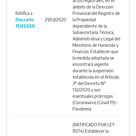
actos registrales, en el
ámbito de la Dirección
Ratifica a
Provincial del Registro de
Decreto
21/03/2020
la Propiedad
151/2020
dependiente de la
Subsecretaría Técnica,
Administrativa y Legal del
Ministerio de Hacienda y
Finanzas. Establecer que
la medida adoptada se
encontrará vigente
durante la suspensión
establecida en el Artículo
3° del Decreto N°
132/2020 y sus
eventuales prórrogas.
(Coronavirus (Covid 19)-
Pandemia.
(RATIFICADO POR LEY
15174) Establecer la