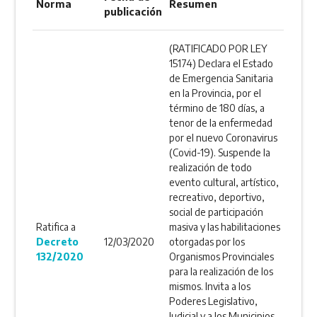
Norma
Resumen
publicación
(RATIFICADO POR LEY
15174) Declara el Estado
de Emergencia Sanitaria
en la Provincia, por el
término de 180 días, a
tenor de la enfermedad
por el nuevo Coronavirus
(Covid-19). Suspende la
realización de todo
evento cultural, artístico,
recreativo, deportivo,
social de participación
Ratifica a
masiva y las habilitaciones
Decreto
12/03/2020
otorgadas por los
132/2020
Organismos Provinciales
para la realización de los
mismos. Invita a los
Poderes Legislativo,
Judicial y a los Municipios,