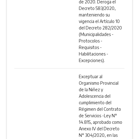
de 2020. Deroga el
Decreto 583/2020,
manteniendo su
vigencia el Artículo 10
del Decreto 282/2020
(Municipalidades -
Protocolos -
Requisitos -
Habilitaciones -
Excepciones).
Exceptuar al
Organismo Provincial
de la Niñez y
Adolescencia del
cumplimiento del
Régimen del Contrato
de Servicios -Ley N°
14.815, aprobado como
Anexo IV del Decreto
N° 304/2020, en las