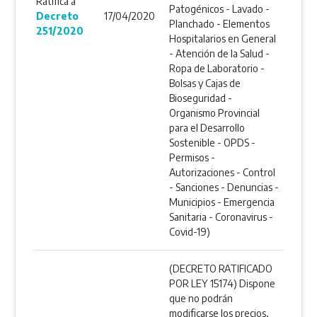
Ratifica a
Patogénicos - Lavado -
Decreto
17/04/2020
Planchado - Elementos
251/2020
Hospitalarios en General
- Atención de la Salud -
Ropa de Laboratorio -
Bolsas y Cajas de
Bioseguridad -
Organismo Provincial
para el Desarrollo
Sostenible - OPDS -
Permisos -
Autorizaciones - Control
- Sanciones - Denuncias -
Municipios - Emergencia
Sanitaria - Coronavirus -
Covid-19)
(DECRETO RATIFICADO
POR LEY 15174) Dispone
que no podrán
modificarse los precios,