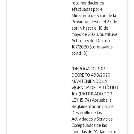
recomendaciones
efectuadas por el
Ministerio de Salud de la
Provincia, desde el 27 de
abril y hasta el 10 de
mayo de 2020. Sustituye
Artículo 5 del Decreto
167/2020 (coronavirus-
covid 19).
(DEROGADO POR
DECRETO 498/2020,
MANTENIENDO LA
VIGENCIA DEL ARTÍCULO
16). (RATIFICADO POR
LEY 15174) Aprueba la
Reglamentación para el
Desarrollo de las
Actividades y Servicios
Exceptuados de las
medidas de “Aislamiento