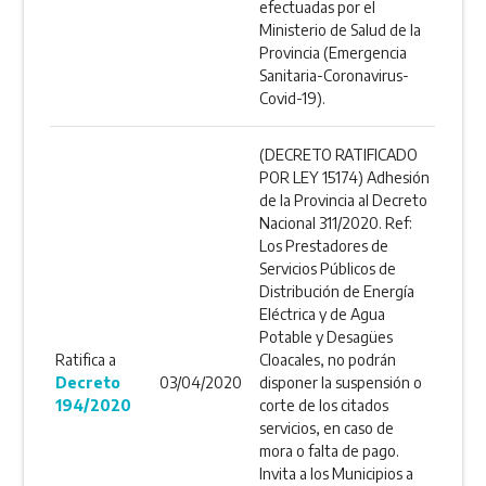
efectuadas por el
Ministerio de Salud de la
Provincia (Emergencia
Sanitaria-Coronavirus-
Covid-19).
(DECRETO RATIFICADO
POR LEY 15174) Adhesión
de la Provincia al Decreto
Nacional 311/2020. Ref:
Los Prestadores de
Servicios Públicos de
Distribución de Energía
Eléctrica y de Agua
Potable y Desagües
Ratifica a
Cloacales, no podrán
Decreto
03/04/2020
disponer la suspensión o
194/2020
corte de los citados
servicios, en caso de
mora o falta de pago.
Invita a los Municipios a