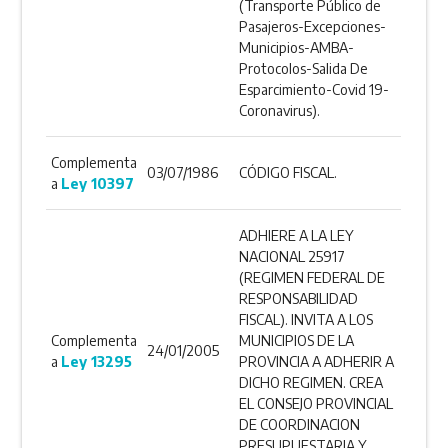
(Transporte Público de
Pasajeros-Excepciones-
Municipios-AMBA-
Protocolos-Salida De
Esparcimiento-Covid 19-
Coronavirus).
Complementa
03/07/1986
CÓDIGO FISCAL.
a
Ley 10397
ADHIERE A LA LEY
NACIONAL 25917
(REGIMEN FEDERAL DE
RESPONSABILIDAD
FISCAL). INVITA A LOS
Complementa
MUNICIPIOS DE LA
24/01/2005
a
Ley 13295
PROVINCIA A ADHERIR A
DICHO REGIMEN. CREA
EL CONSEJO PROVINCIAL
DE COORDINACION
PRESUPUESTARIA Y