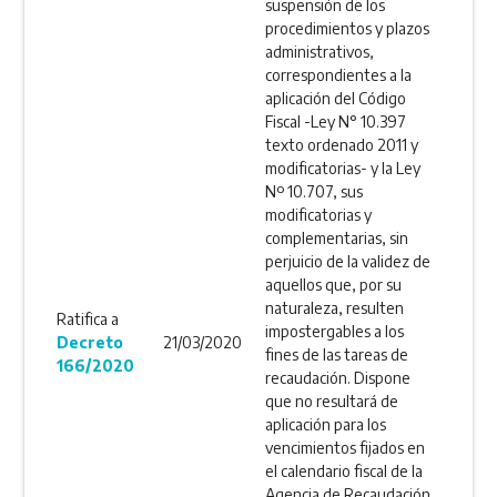
suspensión de los
procedimientos y plazos
administrativos,
correspondientes a la
aplicación del Código
Fiscal -Ley N° 10.397
texto ordenado 2011 y
modificatorias- y la Ley
Nº 10.707, sus
modificatorias y
complementarias, sin
perjuicio de la validez de
aquellos que, por su
naturaleza, resulten
Ratifica a
impostergables a los
Decreto
21/03/2020
fines de las tareas de
166/2020
recaudación. Dispone
que no resultará de
aplicación para los
vencimientos fijados en
el calendario fiscal de la
Agencia de Recaudación