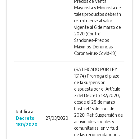
Precios de Venta
Mayorista y Minorista de
tales productos deberán
retrotraerse al valor
vigente al 6 de marzo de
2020 (Control-
Sanciones-Precios
Máximos-Denuncias-
Coronavirus-Covid-19).
(RATIFICADO POR LEY
15174) Prorroga el plazo
de la suspensión
dispuesta por el Artículo
3 del Decreto 132/2020,
desde el 28 de marzo
hasta el 15 de abril de
Ratifica a
2020. Ref: Suspensión de
Decreto
27/03/2020
actividades sociales y
180/2020
comunitarias, en virtud
de las recomendaciones