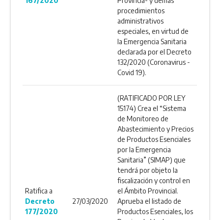
167/2020
Provincia- y demás
procedimientos
administrativos
especiales, en virtud de
la Emergencia Sanitaria
declarada por el Decreto
132/2020 (Coronavirus -
Covid 19).
(RATIFICADO POR LEY
15174) Crea el “Sistema
de Monitoreo de
Abastecimiento y Precios
de Productos Esenciales
por la Emergencia
Sanitaria” (SIMAP) que
tendrá por objeto la
fiscalización y control en
Ratifica a
el Ámbito Provincial.
Decreto
27/03/2020
Aprueba el listado de
177/2020
Productos Esenciales, los