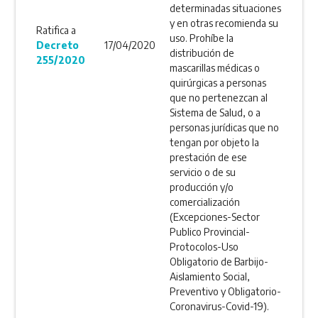
determinadas situaciones
y en otras recomienda su
Ratifica a
uso. Prohíbe la
Decreto
17/04/2020
distribución de
255/2020
mascarillas médicas o
quirúrgicas a personas
que no pertenezcan al
Sistema de Salud, o a
personas jurídicas que no
tengan por objeto la
prestación de ese
servicio o de su
producción y/o
comercialización
(Excepciones-Sector
Publico Provincial-
Protocolos-Uso
Obligatorio de Barbijo-
Aislamiento Social,
Preventivo y Obligatorio-
Coronavirus-Covid-19).