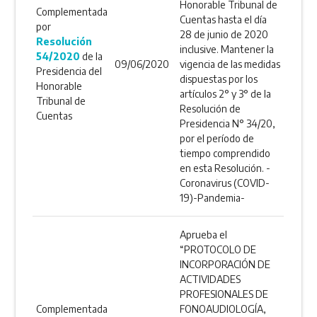
Honorable Tribunal de
Complementada
Cuentas hasta el día
por
28 de junio de 2020
Resolución
inclusive. Mantener la
54/2020
de la
09/06/2020
vigencia de las medidas
Presidencia del
dispuestas por los
Honorable
artículos 2° y 3° de la
Tribunal de
Resolución de
Cuentas
Presidencia N° 34/20,
por el período de
tiempo comprendido
en esta Resolución. -
Coronavirus (COVID-
19)-Pandemia-
Aprueba el
“PROTOCOLO DE
INCORPORACIÓN DE
ACTIVIDADES
PROFESIONALES DE
Complementada
FONOAUDIOLOGÍA,