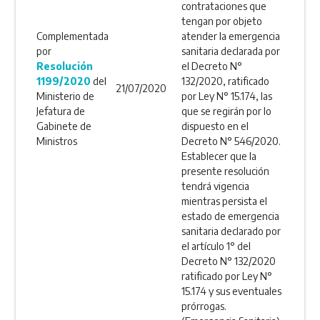
contrataciones que
tengan por objeto
Complementada
atender la emergencia
por
sanitaria declarada por
Resolución
el Decreto N°
1199/2020
del
132/2020, ratificado
21/07/2020
Ministerio de
por Ley N° 15.174, las
Jefatura de
que se regirán por lo
Gabinete de
dispuesto en el
Ministros
Decreto N° 546/2020.
Establecer que la
presente resolución
tendrá vigencia
mientras persista el
estado de emergencia
sanitaria declarado por
el artículo 1° del
Decreto N° 132/2020
ratificado por Ley N°
15.174 y sus eventuales
prórrogas.