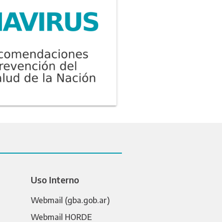
Uso Interno
Webmail (gba.gob.ar)
Webmail HORDE