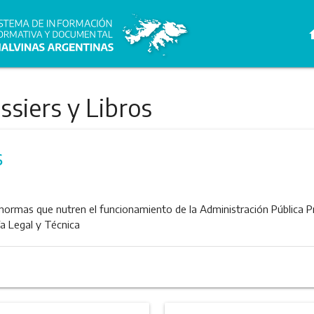
h
siers y Libros
s
normas que nutren el funcionamiento de la Administración Pública Pro
ía Legal y Técnica