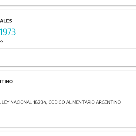
IALES
1973
S.
NTINO
A LEY NACIONAL 18284, CODIGO ALIMENTARIO ARGENTINO.