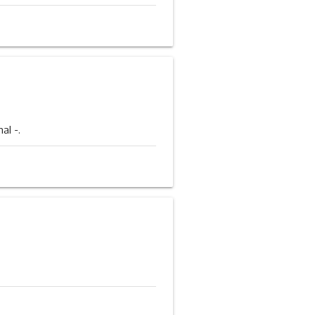
al -.