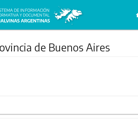
h
rovincia de Buenos Aires