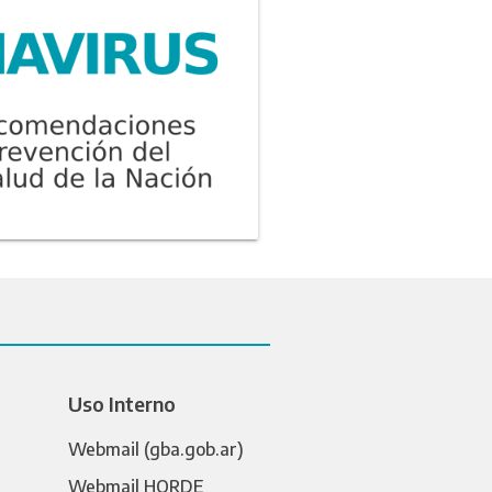
Uso Interno
Webmail (gba.gob.ar)
Webmail HORDE