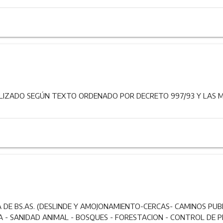
LIZADO SEGÚN TEXTO ORDENADO POR DECRETO 997/93 Y LAS M
A DE BS.AS. (DESLINDE Y AMOJONAMIENTO-CERCAS- CAMINOS PU
A - SANIDAD ANIMAL - BOSQUES - FORESTACION - CONTROL DE P