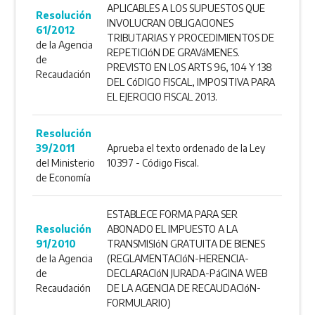
APLICABLES A LOS SUPUESTOS QUE
Resolución
INVOLUCRAN OBLIGACIONES
61/2012
TRIBUTARIAS Y PROCEDIMIENTOS DE
de la Agencia
REPETICIóN DE GRAVáMENES.
de
PREVISTO EN LOS ARTS 96, 104 Y 138
Recaudación
DEL CóDIGO FISCAL, IMPOSITIVA PARA
EL EJERCICIO FISCAL 2013.
Resolución
39/2011
Aprueba el texto ordenado de la Ley
del Ministerio
10397 - Código Fiscal.
de Economía
ESTABLECE FORMA PARA SER
Resolución
ABONADO EL IMPUESTO A LA
91/2010
TRANSMISIóN GRATUITA DE BIENES
de la Agencia
(REGLAMENTACIóN-HERENCIA-
de
DECLARACIóN JURADA-PáGINA WEB
Recaudación
DE LA AGENCIA DE RECAUDACIóN-
FORMULARIO)