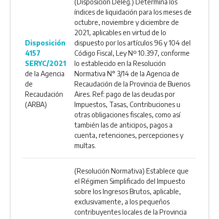
(Disposición Deleg.) Determina los
índices de liquidación para los meses de
octubre, noviembre y diciembre de
2021, aplicables en virtud de lo
Disposición
dispuesto por los artículos 96 y 104 del
4157
Código Fiscal, Ley Nº 10.397, conforme
SERYC/2021
lo establecido en la Resolución
de la Agencia
Normativa N° 3/14 de la Agencia de
de
Recaudación de la Provincia de Buenos
Recaudación
Aires. Ref: pago de las deudas por
(ARBA)
Impuestos, Tasas, Contribuciones u
otras obligaciones fiscales, como así
también las de anticipos, pagos a
cuenta, retenciones, percepciones y
multas.
(Resolución Normativa) Establece que
el Régimen Simplificado del Impuesto
sobre los Ingresos Brutos, aplicable,
exclusivamente, a los pequeños
contribuyentes locales de la Provincia