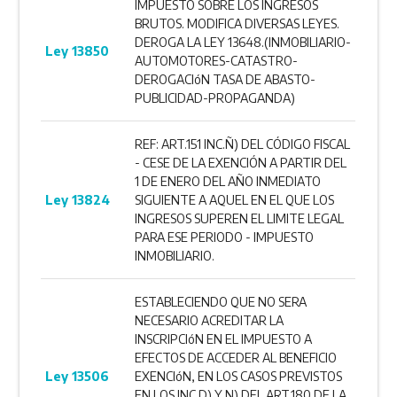
IMPUESTO SOBRE LOS INGRESOS
BRUTOS. MODIFICA DIVERSAS LEYES.
DEROGA LA LEY 13648.(INMOBILIARIO-
Ley 13850
AUTOMOTORES-CATASTRO-
DEROGACIóN TASA DE ABASTO-
PUBLICIDAD-PROPAGANDA)
REF: ART.151 INC.Ñ) DEL CÓDIGO FISCAL
- CESE DE LA EXENCIÓN A PARTIR DEL
1 DE ENERO DEL AÑO INMEDIATO
Ley 13824
SIGUIENTE A AQUEL EN EL QUE LOS
INGRESOS SUPEREN EL LIMITE LEGAL
PARA ESE PERIODO - IMPUESTO
INMOBILIARIO.
ESTABLECIENDO QUE NO SERA
NECESARIO ACREDITAR LA
INSCRIPCIóN EN EL IMPUESTO A
EFECTOS DE ACCEDER AL BENEFICIO
Ley 13506
EXENCIóN, EN LOS CASOS PREVISTOS
EN LOS INC.D) Y N) DEL ART.180 DE LA