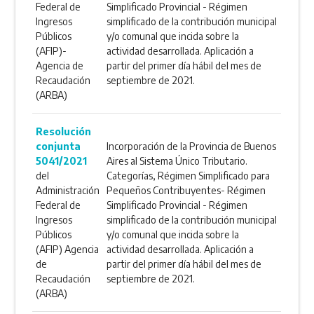
Federal de
Simplificado Provincial - Régimen
Ingresos
simplificado de la contribución municipal
Públicos
y/o comunal que incida sobre la
(AFIP)-
actividad desarrollada. Aplicación a
Agencia de
partir del primer día hábil del mes de
Recaudación
septiembre de 2021.
(ARBA)
Resolución
conjunta
Incorporación de la Provincia de Buenos
5041/2021
Aires al Sistema Único Tributario.
del
Categorías, Régimen Simplificado para
Administración
Pequeños Contribuyentes- Régimen
Federal de
Simplificado Provincial - Régimen
Ingresos
simplificado de la contribución municipal
Públicos
y/o comunal que incida sobre la
(AFIP) Agencia
actividad desarrollada. Aplicación a
de
partir del primer día hábil del mes de
Recaudación
septiembre de 2021.
(ARBA)