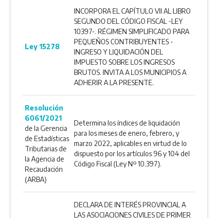
INCORPORA EL CAPÍTULO VII AL LIBRO
SEGUNDO DEL CÓDIGO FISCAL -LEY
10397-. RÉGIMEN SIMPLIFICADO PARA
PEQUEÑOS CONTRIBUYENTES -
Ley 15278
INGRESO Y LIQUIDACIÓN DEL
IMPUESTO SOBRE LOS INGRESOS
BRUTOS. INVITA A LOS MUNICIPIOS A
ADHERIR A LA PRESENTE.
Resolución
6061/2021
Determina los índices de liquidación
de la Gerencia
para los meses de enero, febrero, y
de Estadísticas
marzo 2022, aplicables en virtud de lo
Tributarias de
dispuesto por los artículos 96 y 104 del
la Agencia de
Código Fiscal (Ley Nº 10.397).
Recaudación
(ARBA)
DECLARA DE INTERÉS PROVINCIAL A
LAS ASOCIACIONES CIVILES DE PRIMER