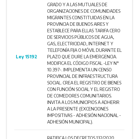
GRADO Y A LAS MUTUALES DE
ORGANIZACIONES DE COMUNIDADES
MIGRANTES CONSTITUIDAS EN LA
PROVINCIA DE BUENOS AIRES Y
ESTABLECE PARA ELLAS TARIFA CERO
DE SERVICIOS PÚBLICOS DE AGUA,
GAS, ELECTRICIDAD, INTERNET Y
TELEFONÍA FIJA O MÓVIL DURANTE EL
Ley 15192
PLAZO QUE DURE LA EMERGENCIA.
MODIFICA EL CÓDIGO FISCAL -LEY N°
10.397-. IMPLEMENTA UN CENSO
PROVINCIAL DE INFRAESTRUCTURA
SOCIAL. CREA EL REGISTRO DE BIENES
CON FUNCIÓN SOCIAL Y EL REGISTRO
DE COMEDORES COMUNITARIOS.
INVITA A LOS MUNICIPIOS A ADHERIR
A LA PRESENTE (EXCENCIONES
IMPOSITIVAS - ADHESIÓN NACIONAL -
ADHESIÓN MUNICIPAL).
RATIFICA LOS DECRETOS 132/2020,