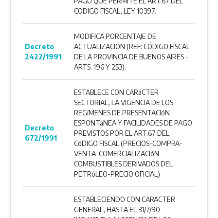
PAGO QUE PERMITE EL ART.67 DEL
CODIGO FISCAL, LEY 10397.
MODIFICA PORCENTAJE DE
Decreto
ACTUALIZACIÓN (REF: CÓDIGO FISCAL
2422/1991
DE LA PROVINCIA DE BUENOS AIRES -
ARTS. 196 Y 253).
ESTABLECE CON CARáCTER
SECTORIAL, LA VIGENCIA DE LOS
REGíMENES DE PRESENTACIóN
ESPONTáNEA Y FACILIDADES DE PAGO
Decreto
PREVISTOS POR EL ART.67 DEL
672/1991
CóDIGO FISCAL.(PRECIOS-COMPRA-
VENTA-COMERCIALIZACIóN-
COMBUSTIBLES DERIVADOS DEL
PETRóLEO-PRECIO OFICIAL)
ESTABLECIENDO CON CARACTER
GENERAL, HASTA EL 31/7/90