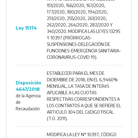
151/2020, 166/2020, 167/2020,
177/2020, 180/2020, 194/2020,
251/2020, 255/2020, 261/2020,
262/2020, 264/2020, 282/2020 Y
Ley 15174
340/2020. MODIFICA LAS LEYES 13295
Y 10397 (PRÓRROGAS-
SUSPENSIONES-DELEGACIÓN DE
FUNCIONES-EMERGENCIA SANITARIA-
CORONAVIRUS-COVID 19).
ESTABLECER PARA EL MES DE
DICIEMBRE DE 2018, EN EL 6,9460%
Disposición
MENSUAL, LA TASA DE INTERéS
4647/2018
APLICABLE A LAS CUOTAS
de la Agencia
RESPECTIVAS CORRESPONDIENTES A
de
LOS CONTRATOS A QUE SE REFIERE EL
Recaudación
ARTíCULO 304 DEL CóDIGO FISCAL
(T.O. 2011).
MODIFICA LA LEY N° 10397, CÓDIGO