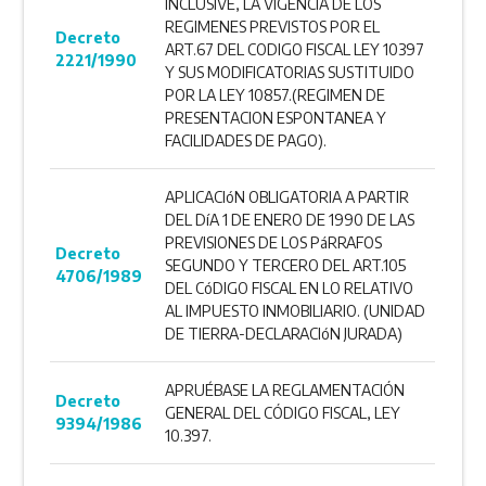
INCLUSIVE, LA VIGENCIA DE LOS
REGIMENES PREVISTOS POR EL
Decreto
ART.67 DEL CODIGO FISCAL LEY 10397
2221/1990
Y SUS MODIFICATORIAS SUSTITUIDO
POR LA LEY 10857.(REGIMEN DE
PRESENTACION ESPONTANEA Y
FACILIDADES DE PAGO).
APLICACIóN OBLIGATORIA A PARTIR
DEL DíA 1 DE ENERO DE 1990 DE LAS
PREVISIONES DE LOS PáRRAFOS
Decreto
SEGUNDO Y TERCERO DEL ART.105
4706/1989
DEL CóDIGO FISCAL EN LO RELATIVO
AL IMPUESTO INMOBILIARIO. (UNIDAD
DE TIERRA-DECLARACIóN JURADA)
APRUÉBASE LA REGLAMENTACIÓN
Decreto
GENERAL DEL CÓDIGO FISCAL, LEY
9394/1986
10.397.