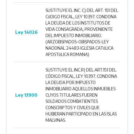
SUSTITUYE EL INC. C) DEL ART. 151 DEL
CóDIGO FISCAL, LEY 10397. CONDONA
LA DEUDA DE LOS INSTITUTOS DE
VIDA CONSAGRADA, PROVENIENTE
Ley 14026
DEL IMPUESTO INMOBILIARIO.
(ARZOBISPADOS-OBISPADOS-LEY
NACIONAL 24483-IGLESIA CATóLICA
APOSTóLICA ROMANA)
SUSTITUYE EL INC.R) DEL ART.151 DEL
CÓDIGO FISCAL, LEY 10397. CONDONA
LA DEUDA POR IMPUESTO
INMOBILIARIO AQUELLOS INMUEBLES
Ley 13900
CUYOS TITULARES FUEREN
SOLDADOS COMBATIENTES
CONSCRIPTOS Y CIVILES QUE
HUBIERAN PARTICIPADO EN LAS ISLAS
MALVINAS.