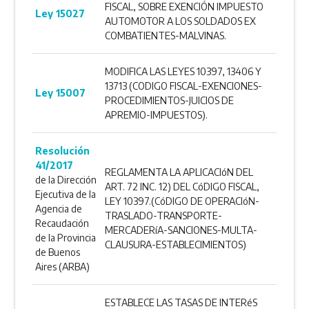
FISCAL, SOBRE EXENCIÓN IMPUESTO
Ley 15027
AUTOMOTOR A LOS SOLDADOS EX
COMBATIENTES-MALVINAS.
MODIFICA LAS LEYES 10397, 13406 Y
13713 (CODIGO FISCAL-EXENCIONES-
Ley 15007
PROCEDIMIENTOS-JUICIOS DE
APREMIO-IMPUESTOS).
Resolución
41/2017
REGLAMENTA LA APLICACIóN DEL
de la Dirección
ART. 72 INC. 12) DEL CóDIGO FISCAL,
Ejecutiva de la
LEY 10397.(CóDIGO DE OPERACIóN-
Agencia de
TRASLADO-TRANSPORTE-
Recaudación
MERCADERíA-SANCIONES-MULTA-
de la Provincia
CLAUSURA-ESTABLECIMIENTOS)
de Buenos
Aires (ARBA)
ESTABLECE LAS TASAS DE INTERéS