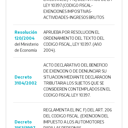
LEY 10397.(CODIGO FISCAL-
EXENCIONES IMPOSITIVAS-
ACTIVIDADES-INGRESOS BRUTOS
Resolución
APRUEBA POR RESOLUCION EL
120/2004
ORDENAMIENTO DEL TEXTO DEL
del Ministerio
CODIGO FISCAL, LEY 10397. (AñO
de Economía
2004).
ACTO DECLARATIVO DEL BENEFICIO
DE EXENCION O DE DENUNCIAR SU
Decreto
SITUACION MEDIANTE DECLARACION
3104/2002
TRIBUTARIA LOS SUJETOS QUE SE
CONSIDEREN CONTEMPLADOS EN EL
CODIGO FISCAL LEY 10397.
REGLAMENTA EL INC. F) DEL ART. 206
DEL CODIGO FISCAL. (EXENCION DEL
Decreto
IMPUESTO A LOS AUTOMOTORES
3163/1997
PARA LAS PERSONAS