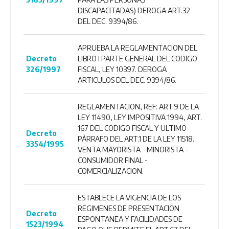
DISCAPACITADAS) DEROGA ART.32
DEL DEC. 9394/86.
APRUEBA LA REGLAMENTACION DEL
Decreto
LIBRO I PARTE GENERAL DEL CODIGO
326/1997
FISCAL, LEY 10397. DEROGA
ARTICULOS DEL DEC. 9394/86.
REGLAMENTACION, REF: ART.9 DE LA
LEY 11490, LEY IMPOSITIVA 1994, ART.
167 DEL CODIGO FISCAL Y ULTIMO
Decreto
PÁRRAFO DEL ART.1 DE LA LEY 11518.
3354/1995
VENTA MAYORISTA - MINORISTA -
CONSUMIDOR FINAL -
COMERCIALIZACION.
ESTABLECE LA VIGENCIA DE LOS
REGIMENES DE PRESENTACION
Decreto
ESPONTANEA Y FACILIDADES DE
1523/1994