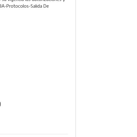
BA-Protocolos-Salida De
0