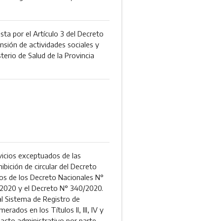
ta por el Artículo 3 del Decreto
nsión de actividades sociales y
erio de Salud de la Provincia
rvicios exceptuados de las
ibición de circular del Decreto
os de los Decreto Nacionales N°
/2020 y el Decreto N° 340/2020.
al Sistema de Registro de
erados en los Títulos II, III, IV y
 acto administrativo por parte