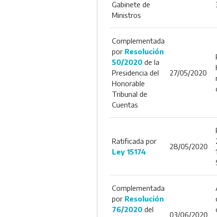
Gabinete de
Ministros
Complementada
por
Resolución
50/2020
de la
Presidencia del
27/05/2020
Honorable
Tribunal de
Cuentas
Ratificada por
28/05/2020
Ley 15174
Complementada
por
Resolución
76/2020
del
03/06/2020