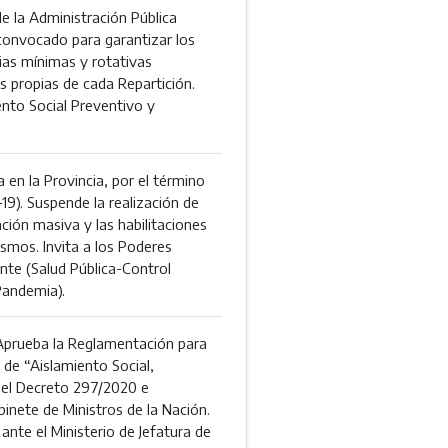
de la Administración Pública
 convocado para garantizar los
dias mínimas y rotativas
es propias de cada Repartición.
ento Social Preventivo y
en la Provincia, por el término
19). Suspende la realización de
ación masiva y las habilitaciones
ismos. Invita a los Poderes
sente (Salud Pública-Control
Pandemia).
rueba la Reglamentación para
 de “Aislamiento Social,
n el Decreto 297/2020 e
inete de Ministros de la Nación.
ante el Ministerio de Jefatura de