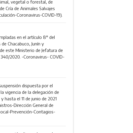
imal, vegetal o forestal, de
e Cría de Animales Salvajes
culación-Coronavirus-COVID-19).
mpladas en el artículo 8° del
 de Chacabuco, Junín y
e este Ministerio de Jefatura de
N° 340/2020. -Coronavirus- COVID-
uspensión dispuesta por el
la vigencia de la delegación de
 hasta el 11 de junio de 2021
istros-Dirección General de
 local-Prevención-Contagios-