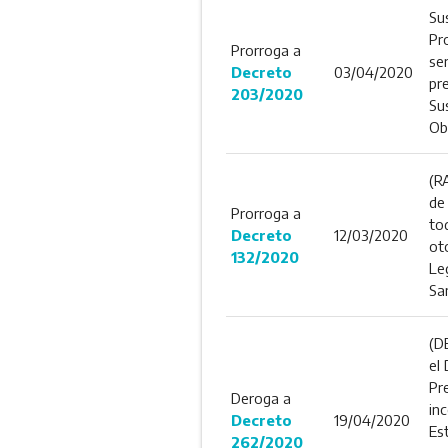
Sus
Pr
Prorroga a
ser
Decreto
03/04/2020
pre
203/2020
Su
Ob
(R
de
Prorroga a
tod
Decreto
12/03/2020
ot
132/2020
Leg
Sa
(D
el
Pr
Deroga a
in
Decreto
19/04/2020
Es
262/2020