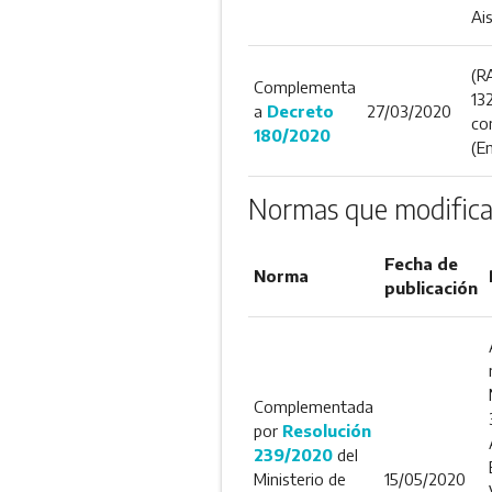
Ai
(R
Complementa
13
a
Decreto
27/03/2020
co
180/2020
(E
Normas que modifica
Fecha de
Norma
publicación
Complementada
por
Resolución
239/2020
del
Ministerio de
15/05/2020