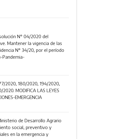
Resolución N° 04/2020 del
ve. Mantener la vigencia de las
idencia N° 34/20, por el período
9)-Pandemia-
77/2020, 180/2020, 194/2020,
40/2020. MODIFICA LAS LEYES
CIONES-EMERGENCIA
nisterio de Desarrollo Agrario
ento social, preventivo y
ciales en la emergencia y