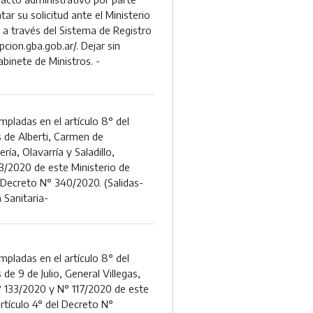
r su solicitud ante el Ministerio
, a través del Sistema de Registro
cion.gba.gob.ar/. Dejar sin
binete de Ministros. -
mpladas en el artículo 8° del
 de Alberti, Carmen de
ía, Olavarría y Saladillo,
3/2020 de este Ministerio de
l Decreto N° 340/2020. (Salidas-
Sanitaria-
mpladas en el artículo 8° del
e 9 de Julio, General Villegas,
° 133/2020 y N° 117/2020 de este
artículo 4° del Decreto N°