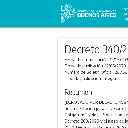
Decreto 340/
Fecha de promulgación:
12/05/20
Fecha de publicación:
12/05/2020
Número de Boletín Oficial:
28768
Tipo de publicación:
Integra
Resumen
(DEROGADO POR DECRETO 498/20
Reglamentación para el Desarrollo
Obligatorio” y de la Prohibición 
Decreto 203/2020 y el plazo de la
2020. Deroga los Decretos 262/20