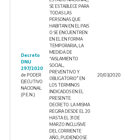
SE ESTABLECE PARA
TODAS LAS
PERSONAS QUE
HABITAN EN EL PAIS
O SE ENCUENTREN
EN EL EN FORMA
TEMPORARIA, LA
MEDIDA DE
Decreto
“AISLAMIENTO
DNU
SOCIAL,
297/2020
PREVENTIVO Y
de PODER
20/03/2020
OBLIGATORIO” EN
EJECUTIVO
LOS TERMINOS
NACIONAL
INDICADOS EN EL
(P.E.N.)
PRESENTE
DECRETO. LA MISMA
REGIRA DESDE EL 20
HASTA EL 31 DE
MARZO INCLUSIVE
DEL CORRIENTE
AÑO, PUDIENDOSE