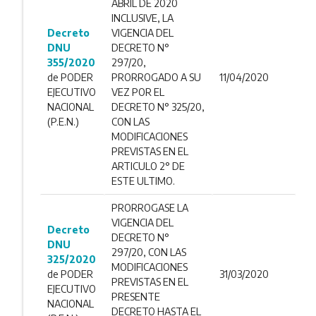
ABRIL DE 2020
INCLUSIVE, LA
Decreto
VIGENCIA DEL
DNU
DECRETO N°
355/2020
297/20,
de PODER
PRORROGADO A SU
11/04/2020
EJECUTIVO
VEZ POR EL
NACIONAL
DECRETO N° 325/20,
(P.E.N.)
CON LAS
MODIFICACIONES
PREVISTAS EN EL
ARTICULO 2° DE
ESTE ULTIMO.
PRORROGASE LA
VIGENCIA DEL
Decreto
DECRETO N°
DNU
297/20, CON LAS
325/2020
MODIFICACIONES
de PODER
31/03/2020
PREVISTAS EN EL
EJECUTIVO
PRESENTE
NACIONAL
DECRETO HASTA EL