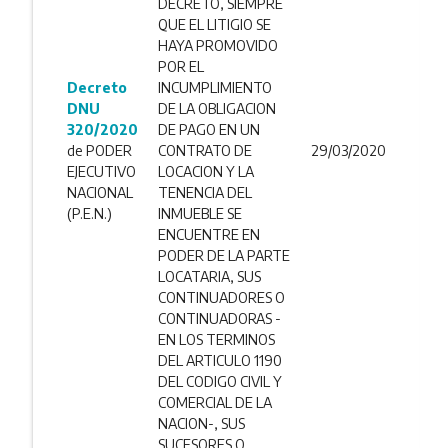
DECRETO, SIEMPRE
QUE EL LITIGIO SE
HAYA PROMOVIDO
POR EL
Decreto
INCUMPLIMIENTO
DNU
DE LA OBLIGACION
320/2020
DE PAGO EN UN
de PODER
CONTRATO DE
29/03/2020
EJECUTIVO
LOCACION Y LA
NACIONAL
TENENCIA DEL
(P.E.N.)
INMUEBLE SE
ENCUENTRE EN
PODER DE LA PARTE
LOCATARIA, SUS
CONTINUADORES O
CONTINUADORAS -
EN LOS TERMINOS
DEL ARTICULO 1190
DEL CODIGO CIVIL Y
COMERCIAL DE LA
NACION-, SUS
SUCESORES O