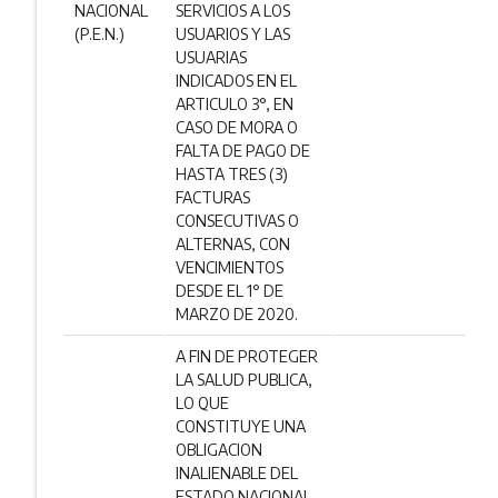
NACIONAL
SERVICIOS A LOS
(P.E.N.)
USUARIOS Y LAS
USUARIAS
INDICADOS EN EL
ARTICULO 3°, EN
CASO DE MORA O
FALTA DE PAGO DE
HASTA TRES (3)
FACTURAS
CONSECUTIVAS O
ALTERNAS, CON
VENCIMIENTOS
DESDE EL 1° DE
MARZO DE 2020.
A FIN DE PROTEGER
LA SALUD PUBLICA,
LO QUE
CONSTITUYE UNA
OBLIGACION
INALIENABLE DEL
ESTADO NACIONAL,