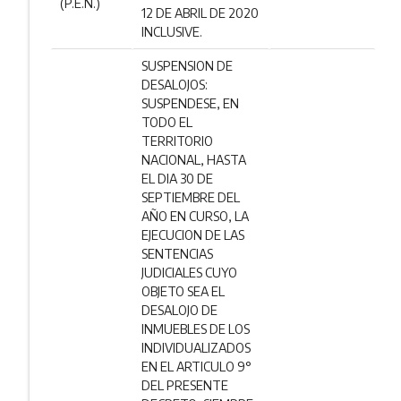
(P.E.N.)
12 DE ABRIL DE 2020
INCLUSIVE.
SUSPENSION DE
DESALOJOS:
SUSPENDESE, EN
TODO EL
TERRITORIO
NACIONAL, HASTA
EL DIA 30 DE
SEPTIEMBRE DEL
AÑO EN CURSO, LA
EJECUCION DE LAS
SENTENCIAS
JUDICIALES CUYO
OBJETO SEA EL
DESALOJO DE
INMUEBLES DE LOS
INDIVIDUALIZADOS
EN EL ARTICULO 9°
DEL PRESENTE