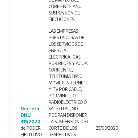
CORRIENTE AÑO.
SUSPENSION DE
EJECUCIONES.
LAS EMPRESAS
PRESTADORAS DE
LOS SERVICIOS DE
ENERGIA
ELECTRICA, GAS
POR REDES Y AGUA
CORRIENTE,
TELEFONIA FIJA O
MOVIL E INTERNET
Y TV POR CABLE,
POR VINCULO
RADIOELECTRICO O
Decreto
SATELITAL, NO
DNU
PODRAN DISPONER
311/2020
LA SUSPENSION O EL
de PODER
CORTE DE LOS
25/03/2020
EJECUTIVO
RESPECTIVOS