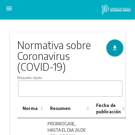
menu
Normativa sobre
file_download
Coronavirus
(COVID-19)
Búsqueda rápida
Fecha de
Norma
Resumen
publicación
PRORROGASE,
HASTA EL DIA 26 DE