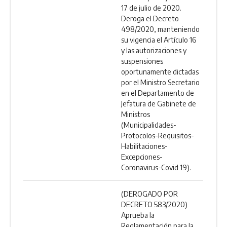
17 de julio de 2020.
Deroga el Decreto
498/2020, manteniendo
su vigencia el Artículo 16
y las autorizaciones y
suspensiones
oportunamente dictadas
por el Ministro Secretario
en el Departamento de
Jefatura de Gabinete de
Ministros
(Municipalidades-
Protocolos-Requisitos-
Habilitaciones-
Excepciones-
Coronavirus-Covid 19).
(DEROGADO POR
DECRETO 583/2020)
Aprueba la
Reglamentación para la