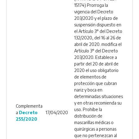
15174) Prorroga la
vigencia del Decreto
203/2020 y el plazo de
suspensión dispuesto en
el Artículo 3° del Decreto
132/2020, del 16 al 26 de
abril de 2020. modifica el
Artículo 3° del Decreto
203/2020. Establece a
partir del 20 de abril de
2020 el uso obligatorio
de elementos de
protección que cubran
nariz y boca en
determinadas situaciones
y en otras recomienda su
Complementa
uso. Prohíbe la
a
Decreto
17/04/2020
distribución de
255/2020
mascarillas médicas o
quirúrgicas a personas
que no pertenezcan al