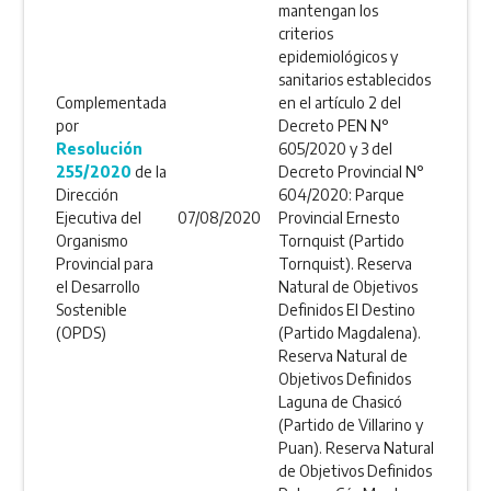
mantengan los
criterios
epidemiológicos y
sanitarios establecidos
Complementada
en el artículo 2 del
por
Decreto PEN N°
Resolución
605/2020 y 3 del
255/2020
de la
Decreto Provincial N°
Dirección
604/2020: Parque
Ejecutiva del
07/08/2020
Provincial Ernesto
Organismo
Tornquist (Partido
Provincial para
Tornquist). Reserva
el Desarrollo
Natural de Objetivos
Sostenible
Definidos El Destino
(OPDS)
(Partido Magdalena).
Reserva Natural de
Objetivos Definidos
Laguna de Chasicó
(Partido de Villarino y
Puan). Reserva Natural
de Objetivos Definidos