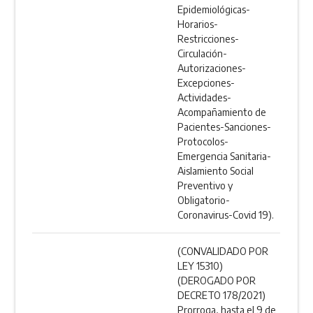
Epidemiológicas-
Horarios-
Restricciones-
Circulación-
Autorizaciones-
Excepciones-
Actividades-
Acompañamiento de
Pacientes-Sanciones-
Protocolos-
Emergencia Sanitaria-
Aislamiento Social
Preventivo y
Obligatorio-
Coronavirus-Covid 19).
(CONVALIDADO POR
LEY 15310)
(DEROGADO POR
DECRETO 178/2021)
Prorroga, hasta el 9 de