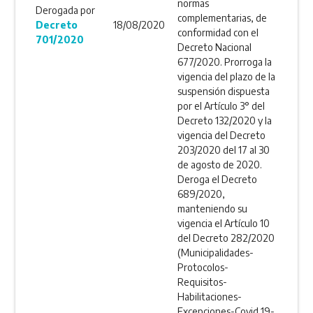
normas
Derogada por
complementarias, de
Decreto
18/08/2020
conformidad con el
701/2020
Decreto Nacional
677/2020. Prorroga la
vigencia del plazo de la
suspensión dispuesta
por el Artículo 3° del
Decreto 132/2020 y la
vigencia del Decreto
203/2020 del 17 al 30
de agosto de 2020.
Deroga el Decreto
689/2020,
manteniendo su
vigencia el Artículo 10
del Decreto 282/2020
(Municipalidades-
Protocolos-
Requisitos-
Habilitaciones-
Excepciones-Covid 19-