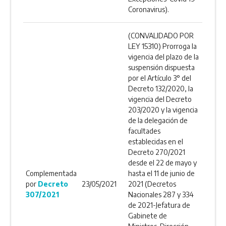
Coronavirus).
(CONVALIDADO POR
LEY 15310) Prorroga la
vigencia del plazo de la
suspensión dispuesta
por el Artículo 3° del
Decreto 132/2020, la
vigencia del Decreto
203/2020 y la vigencia
de la delegación de
facultades
establecidas en el
Decreto 270/2021
desde el 22 de mayo y
Complementada
hasta el 11 de junio de
por
Decreto
23/05/2021
2021 (Decretos
307/2021
Nacionales 287 y 334
de 2021-Jefatura de
Gabinete de