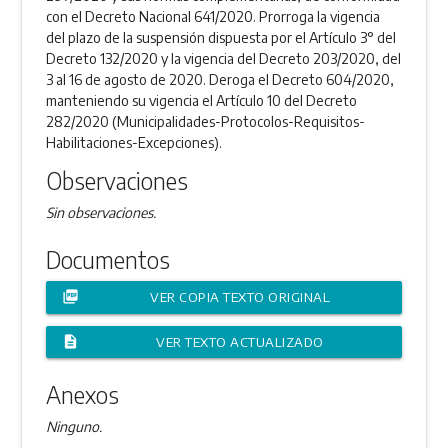
con el Decreto Nacional 641/2020. Prorroga la vigencia
del plazo de la suspensión dispuesta por el Artículo 3° del
Decreto 132/2020 y la vigencia del Decreto 203/2020, del
3 al 16 de agosto de 2020. Deroga el Decreto 604/2020,
manteniendo su vigencia el Artículo 10 del Decreto
282/2020 (Municipalidades-Protocolos-Requisitos-
Habilitaciones-Excepciones).
Observaciones
Sin observaciones.
Documentos
picture_as_pdf
VER COPIA TEXTO ORIGINAL
description
VER TEXTO ACTUALIZADO
Anexos
Ninguno.