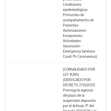
Condiciones
epidemiológicas-
Protocolos de
acompañamiento de
Pacientes-
Autorizaciones-
Excepciones-
Actividades-
Vacunación-
Emergencia Sanitaria-
Covid-19-Coronavirus).
(CONVALIDADO POR
LEY 15310)
(DEROGADO POR
DECRETO 270/2021)
Prorroga la vigencia
del plazo de la
suspensión dispuesta
por el Artículo 3° del
Decreto 132/2020 y la