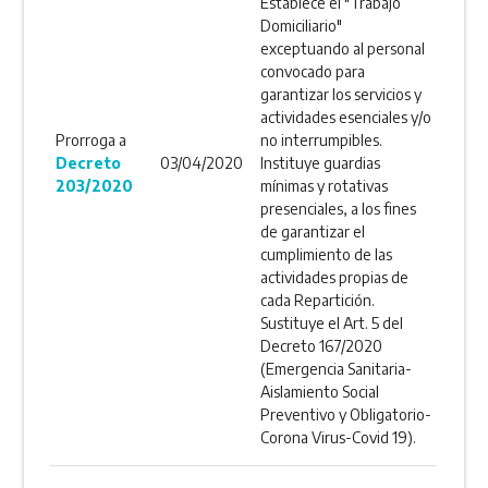
Establece el "Trabajo
Domiciliario"
exceptuando al personal
convocado para
garantizar los servicios y
actividades esenciales y/o
Prorroga a
no interrumpibles.
Decreto
03/04/2020
Instituye guardias
203/2020
mínimas y rotativas
presenciales, a los fines
de garantizar el
cumplimiento de las
actividades propias de
cada Repartición.
Sustituye el Art. 5 del
Decreto 167/2020
(Emergencia Sanitaria-
Aislamiento Social
Preventivo y Obligatorio-
Corona Virus-Covid 19).