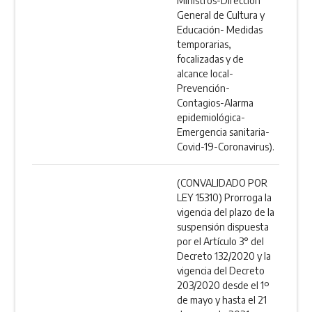
Ministros-Dirección
General de Cultura y
Educación- Medidas
temporarias,
focalizadas y de
alcance local-
Prevención-
Contagios-Alarma
epidemiológica-
Emergencia sanitaria-
Covid-19-Coronavirus).
(CONVALIDADO POR
LEY 15310) Prorroga la
vigencia del plazo de la
suspensión dispuesta
por el Artículo 3° del
Decreto 132/2020 y la
vigencia del Decreto
203/2020 desde el 1º
de mayo y hasta el 21