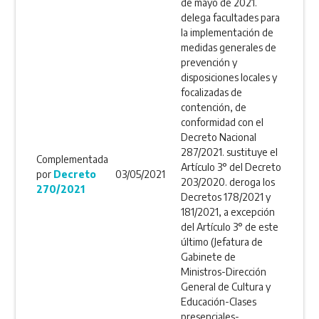
de mayo de 2021.
delega facultades para
la implementación de
medidas generales de
prevención y
disposiciones locales y
focalizadas de
contención, de
conformidad con el
Decreto Nacional
287/2021. sustituye el
Complementada
Artículo 3° del Decreto
por
Decreto
03/05/2021
203/2020. deroga los
270/2021
Decretos 178/2021 y
181/2021, a excepción
del Artículo 3° de este
último (Jefatura de
Gabinete de
Ministros-Dirección
General de Cultura y
Educación-Clases
presenciales-