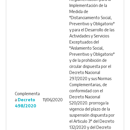
Implementación de la
Medida de
"Distanciamiento Social,
Preventivo y Obligatorio"
y para el Desarrollo de las
Actividades y Servicios
Exceptuados del
"Aislamiento Social,
Preventivo y Obligatorio"
y de la prohibición de
circular dispuesta por el
Decreto Nacional
297/2020 y sus Normas
Complementarias, de
conformidad con el
Complementa
Decreto Nacional
a
Decreto
11/06/2020
520/2020. prorroga la
498/2020
vigencia del plazo de la
suspensión dispuesta por
el Articulo 3° del Decreto
132/2020 y del Decreto