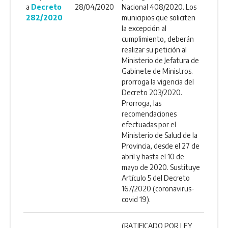
a
Decreto
28/04/2020
Nacional 408/2020. Los
282/2020
municipios que soliciten
la excepción al
cumplimiento, deberán
realizar su petición al
Ministerio de Jefatura de
Gabinete de Ministros.
prorroga la vigencia del
Decreto 203/2020.
Prorroga, las
recomendaciones
efectuadas por el
Ministerio de Salud de la
Provincia, desde el 27 de
abril y hasta el 10 de
mayo de 2020. Sustituye
Artículo 5 del Decreto
167/2020 (coronavirus-
covid 19).
(RATIFICADO POR LEY