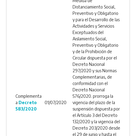
Medida de
Distanciamiento Social,
Preventivo y Obligatorio
y para el Desarrollo de las
Actividades y Servicios
Exceptuados del
Aislamiento Social,
Preventivo y Obligatorio
y de la Prohibición de
Circular dispuesta por el
Decreto Nacional
297/2020 y sus Normas
Complementarias, de
conformidad con el
Decreto Nacional
Complementa
576/2020. prorroga la
a
Decreto
01/07/2020
vigencia del plazo de la
583/2020
suspensión dispuesta por
el Artículo 3 del Decreto
132/2020 y la vigencia del
Decreto 203/2020 desde
el 29 de junio y hasta el