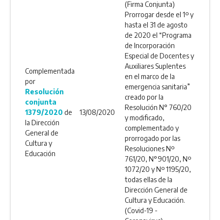
(Firma Conjunta)
Prorrogar desde el 1º y
hasta el 31 de agosto
de 2020 el “Programa
de Incorporación
Especial de Docentes y
Auxiliares Suplentes
Complementada
en el marco de la
por
emergencia sanitaria”
Resolución
creado por la
conjunta
Resolución N° 760/20
1379/2020
de
13/08/2020
y modificado,
la Dirección
complementado y
General de
prorrogado por las
Cultura y
Resoluciones Nº
Educación
761/20, N°901/20, Nº
1072/20 y Nº 1195/20,
todas ellas de la
Dirección General de
Cultura y Educación.
(Covid-19 -