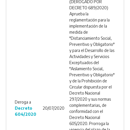
(DEROGADO POR
DECRETO 689/2020)
Aprueba la
reglamentación para la
implementación de la
medida de
"Distanciamiento Social,
Preventivo y Obligatorio"
y para el Desarrollo de las
Actividades y Servicios
Exceptuados del
"Aislamiento Social,
Preventivo y Obligatorio"
y de la Prohibición de
Circular dispuesta por el
Decreto Nacional
297/2020 y sus normas
Deroga a
complementarias, de
Decreto
20/07/2020
conformidad con el
604/2020
Decreto Nacional
605/2020. Prorroga la
vigencia del plazo de la