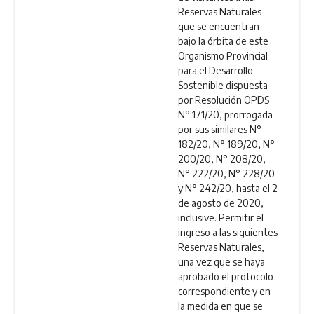
Reservas Naturales
que se encuentran
bajo la órbita de este
Organismo Provincial
para el Desarrollo
Sostenible dispuesta
por Resolución OPDS
N° 171/20, prorrogada
por sus similares N°
182/20, N° 189/20, N°
200/20, N° 208/20,
N° 222/20, N° 228/20
y N° 242/20, hasta el 2
de agosto de 2020,
inclusive. Permitir el
ingreso a las siguientes
Reservas Naturales,
una vez que se haya
aprobado el protocolo
correspondiente y en
la medida en que se