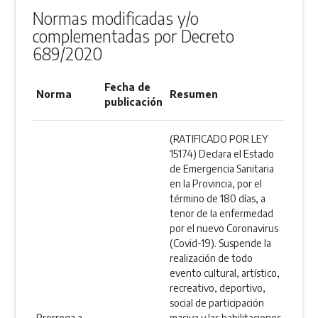
Normas modificadas y/o
complementadas por Decreto
689/2020
Fecha de
Norma
Resumen
publicación
(RATIFICADO POR LEY
15174) Declara el Estado
de Emergencia Sanitaria
en la Provincia, por el
término de 180 días, a
tenor de la enfermedad
por el nuevo Coronavirus
(Covid-19). Suspende la
realización de todo
evento cultural, artístico,
recreativo, deportivo,
social de participación
Prorroga a
masiva y las habilitaciones