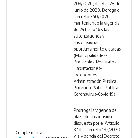
203/2020, del 8 al 28 de
junio de 2020. Deroga el
Decreto 340/2020
manteniendo la vigencia
del Articulo 16 y las
autorizaciones y
suspensiones
oportunamente dictadas
(Municipalidades-
Protocolos-Requisitos-
Habilitaciones-
Excepciones-
Administración Publica
Provincial-Salud Publica-
Coronavirus-Covid 19).
Prorroga la vigencia del
plazo de suspensión
dispuesta por el Artículo
3° del Decreto 132/2020
Complementa
y la vigencia del Decreto