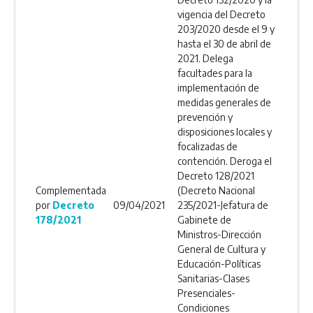
vigencia del Decreto
203/2020 desde el 9 y
hasta el 30 de abril de
2021. Delega
facultades para la
implementación de
medidas generales de
prevención y
disposiciones locales y
focalizadas de
contención. Deroga el
Decreto 128/2021
Complementada
(Decreto Nacional
por
Decreto
09/04/2021
235/2021-Jefatura de
178/2021
Gabinete de
Ministros-Dirección
General de Cultura y
Educación-Políticas
Sanitarias-Clases
Presenciales-
Condiciones