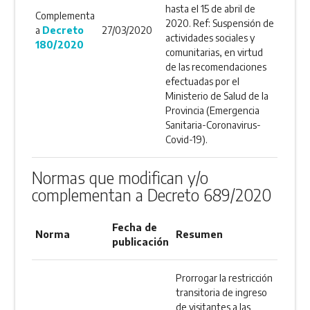
hasta el 15 de abril de
Complementa
2020. Ref: Suspensión de
a
Decreto
27/03/2020
actividades sociales y
180/2020
comunitarias, en virtud
de las recomendaciones
efectuadas por el
Ministerio de Salud de la
Provincia (Emergencia
Sanitaria-Coronavirus-
Covid-19).
Normas que modifican y/o
complementan a Decreto 689/2020
Fecha de
Norma
Resumen
publicación
Prorrogar la restricción
transitoria de ingreso
de visitantes a las