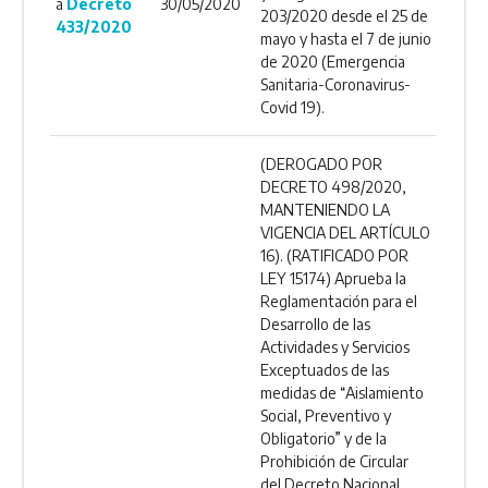
a
Decreto
30/05/2020
203/2020 desde el 25 de
433/2020
mayo y hasta el 7 de junio
de 2020 (Emergencia
Sanitaria-Coronavirus-
Covid 19).
(DEROGADO POR
DECRETO 498/2020,
MANTENIENDO LA
VIGENCIA DEL ARTÍCULO
16). (RATIFICADO POR
LEY 15174) Aprueba la
Reglamentación para el
Desarrollo de las
Actividades y Servicios
Exceptuados de las
medidas de “Aislamiento
Social, Preventivo y
Obligatorio” y de la
Prohibición de Circular
del Decreto Nacional