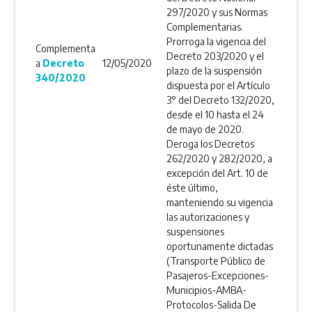
297/2020 y sus Normas
Complementarias.
Prorroga la vigencia del
Complementa
Decreto 203/2020 y el
a
Decreto
12/05/2020
plazo de la suspensión
340/2020
dispuesta por el Artículo
3° del Decreto 132/2020,
desde el 10 hasta el 24
de mayo de 2020.
Deroga los Decretos
262/2020 y 282/2020, a
excepción del Art. 10 de
éste último,
manteniendo su vigencia
las autorizaciones y
suspensiones
oportunamente dictadas
(Transporte Público de
Pasajeros-Excepciones-
Municipios-AMBA-
Protocolos-Salida De