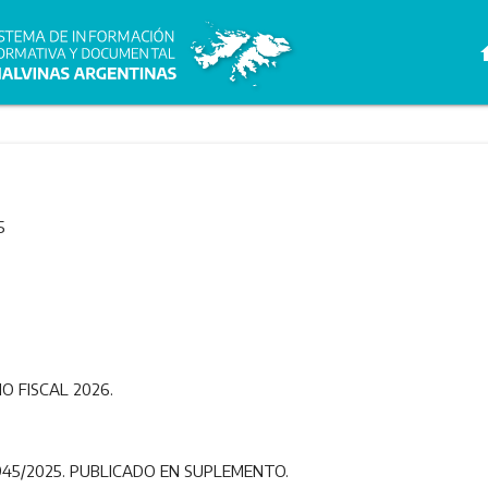
h
5
IO FISCAL 2026.
45/2025. PUBLICADO EN SUPLEMENTO.