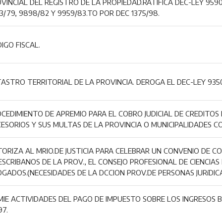
VINCIAL DEL REGISTRO DE LA PROPIEDAD.RATIFICA DEC-LEY 959
3/79, 9898/82 Y 9959/83.TO POR DEC 1375/98.
IGO FISCAL.
ASTRO TERRITORIAL DE LA PROVINCIA. DEROGA EL DEC-LEY 9350
CEDIMIENTO DE APREMIO PARA EL COBRO JUDICIAL DE CREDITOS 
ESORIOS Y SUS MULTAS DE LA PROVINCIA O MUNICIPALIDADES C
ORIZA AL MRIO.DE JUSTICIA PARA CELEBRAR UN CONVENIO DE C
ESCRIBANOS DE LA PROV., EL CONSEJO PROFESIONAL DE CIENCIAS
GADOS.(NECESIDADES DE LA DCCION PROV.DE PERSONAS JURíDIC
MIE ACTIVIDADES DEL PAGO DE IMPUESTO SOBRE LOS INGRESOS B
97.