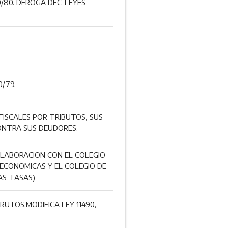
0/80. DEROGA DEC-LEYES
/79.
FISCALES POR TRIBUTOS, SUS
ONTRA SUS DEUDORES.
OLABORACION CON EL COLEGIO
 ECONOMICAS Y EL COLEGIO DE
AS-TASAS)
RUTOS.MODIFICA LEY 11490,