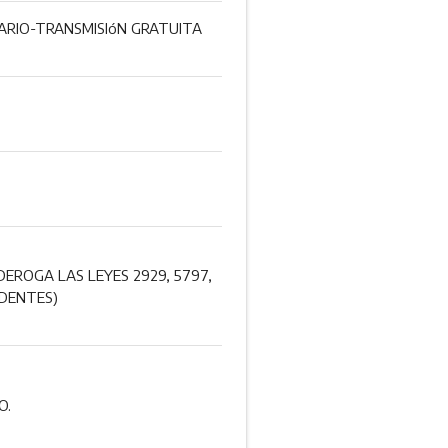
LIARIO-TRANSMISIóN GRATUITA
DEROGA LAS LEYES 2929, 5797,
EDENTES)
O.