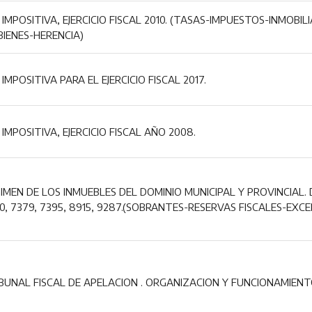
 IMPOSITIVA, EJERCICIO FISCAL 2010. (TASAS-IMPUESTOS-INMOBI
BIENES-HERENCIA)
 IMPOSITIVA PARA EL EJERCICIO FISCAL 2017.
 IMPOSITIVA, EJERCICIO FISCAL AÑO 2008.
IMEN DE LOS INMUEBLES DEL DOMINIO MUNICIPAL Y PROVINCIAL. 
0, 7379, 7395, 8915, 9287.(SOBRANTES-RESERVAS FISCALES-EXC
BUNAL FISCAL DE APELACION . ORGANIZACION Y FUNCIONAMIENT