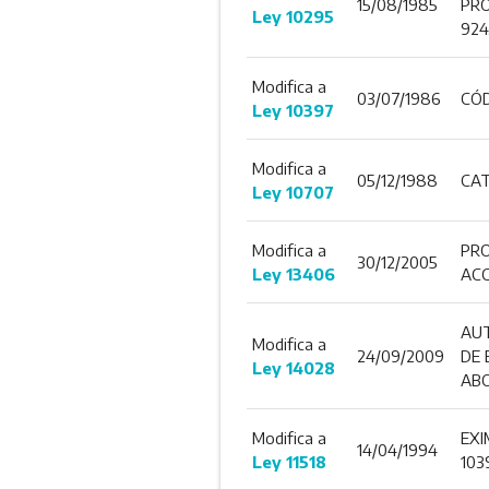
15/08/1985
PRO
Ley 10295
924
Modifica a
03/07/1986
CÓD
Ley 10397
Modifica a
05/12/1988
CAT
Ley 10707
Modifica a
PRO
30/12/2005
Ley 13406
ACC
AUT
Modifica a
24/09/2009
DE 
Ley 14028
ABO
Modifica a
EXI
14/04/1994
Ley 11518
103