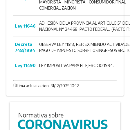
MAYORISTA - MINORISTA - CONSUMIDOR FINAL -
COMERCIALIZACION.
ADHESIÓN DE LA PROVINCIA AL ARTÍCULO 5° DE 
Ley 11646
NACIONAL N° 24468, PACTO FEDERAL. (PACTO FI
Decreto
OBSERVA LEY 11518, REF: EXIMIENDO ACTIVIDADE
748/1994
PAGO DE IMPUESTO SOBRE LOS INGRESOS BRUTO
Ley 11490
LEY IMPOSITIVA PARA EL EJERCICIO 1994.
Última actualizacion: 31/12/2025 10:12