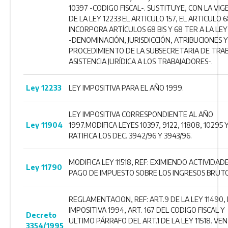
10397 -CODIGO FISCAL-. SUSTITUYE, CON LA VIG
DE LA LEY 12233 EL ARTICULO 157, EL ARTICULO 6
INCORPORA ARTÍCULOS 68 BIS Y 68 TER A LA LEY
-DENOMINACIÓN, JURISDICCIÓN, ATRIBUCIONES 
PROCEDIMIENTO DE LA SUBSECRETARIA DE TRAB
ASISTENCIA JURÍDICA A LOS TRABAJADORES-.
Ley 12233
LEY IMPOSITIVA PARA EL AÑO 1999.
LEY IMPOSITIVA CORRESPONDIENTE AL AÑO
Ley 11904
1997.MODIFICA LEYES 10397, 9122, 11808, 10295 Y
RATIFICA LOS DEC. 3942/96 Y 3943/96.
MODIFICA LEY 11518, REF: EXIMIENDO ACTIVIDAD
Ley 11790
PAGO DE IMPUESTO SOBRE LOS INGRESOS BRUTO
REGLAMENTACION, REF: ART.9 DE LA LEY 11490,
IMPOSITIVA 1994, ART. 167 DEL CODIGO FISCAL Y
Decreto
ULTIMO PÁRRAFO DEL ART.1 DE LA LEY 11518. VE
3354/1995