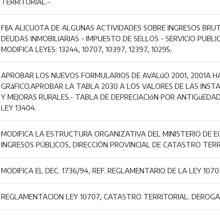
TERRITORIAL.-
FIJA ALICUOTA DE ALGUNAS ACTIVIDADES SOBRE INGRESOS BRUTOS
DEUDAS INMOBILIARIAS - IMPUESTO DE SELLOS - SERVICIO PUBLI
MODIFICA LEYES: 13244, 10707, 10397, 12397, 10295.
APROBAR LOS NUEVOS FORMULARIOS DE AVALúO 2001, 2001A H
GRáFICO.APROBAR LA TABLA 2030 A LOS VALORES DE LAS INS
Y MEJORAS RURALES.- TABLA DE DEPRECIACIóN POR ANTIGüEDA
LEY 13404.
MODIFICA LA ESTRUCTURA ORGANIZATIVA DEL MINISTERIO DE E
INGRESOS PÚBLICOS, DIRECCIÓN PROVINCIAL DE CATASTRO TERRI
MODIFICA EL DEC. 1736/94, REF. REGLAMENTARIO DE LA LEY 107
REGLAMENTACION LEY 10707, CATASTRO TERRITORIAL. DEROGA 