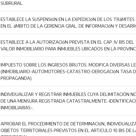
SUBRURAL.
ESTABLECE LA SUSPENSIóN EN LA EXPEDICIóN DE LOS TRáMITES 
EN EL áMBITO DE LA GERENCIA GRAL. DE INFORMACIóN Y DESARR
ESTABLECE A LA AUTORIZACIóN PREVISTA EN EL CAP. IV BIS DEL T
VALOR INMOBILIARIO PARA INMUEBLES UBICADOS EN LA PROVINCI
IMPUESTO SOBRE LOS INGRESOS BRUTOS. MODIFICA DIVERSAS LE
(INMOBILIARIO-AUTOMOTORES-CATASTRO-DEROGACIóN TASA D
PROPAGANDA)
INDIVIDUALIZAR Y REGISTRAR INMUEBLES CUYA DELIMITACIÓN N
DE UNA MENSURA REGISTRADA CATASTRALMENTE.-IDENTIFICACI
INMOBILIARIAS-.
APROBAR EL PROCEDIMIENTO DE DETERMINACIóN, INDIVIDUALIZA
OBJETOS TERRITORIALES PREVISTOS EN EL ARTíCULO 10 BIS DE 