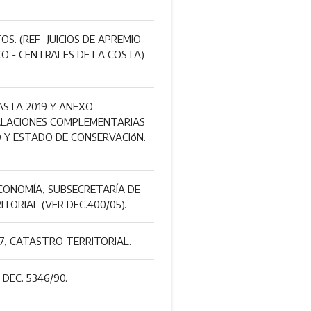
. (REF- JUICIOS DE APREMIO -
CO - CENTRALES DE LA COSTA)
ASTA 2019 Y ANEXO
TALACIONES COMPLEMENTARIAS
D Y ESTADO DE CONSERVACIóN.
CONOMÍA, SUBSECRETARÍA DE
TORIAL (VER DEC.400/05).
07, CATASTRO TERRITORIAL.
DEC. 5346/90.