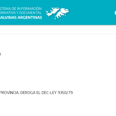
h
8
ROVINCIA. DEROGA EL DEC-LEY 9350/79.