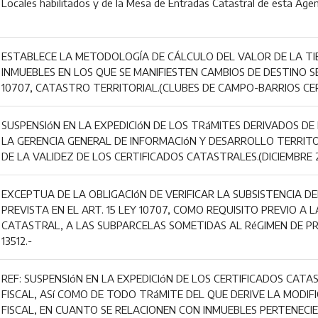
Locales habilitados y de la Mesa de Entradas Catastral de esta Ag
ESTABLECE LA METODOLOGÍA DE CÁLCULO DEL VALOR DE LA TI
INMUEBLES EN LOS QUE SE MANIFIESTEN CAMBIOS DE DESTINO S
10707, CATASTRO TERRITORIAL.(CLUBES DE CAMPO-BARRIOS CE
SUSPENSIóN EN LA EXPEDICIóN DE LOS TRáMITES DERIVADOS DE 
LA GERENCIA GENERAL DE INFORMACIóN Y DESARROLLO TERRITO
DE LA VALIDEZ DE LOS CERTIFICADOS CATASTRALES.(DICIEMBRE 
EXCEPTUA DE LA OBLIGACIóN DE VERIFICAR LA SUBSISTENCIA D
PREVISTA EN EL ART. 15 LEY 10707, COMO REQUISITO PREVIO A 
CATASTRAL, A LAS SUBPARCELAS SOMETIDAS AL RéGIMEN DE 
13512.-
REF: SUSPENSIóN EN LA EXPEDICIóN DE LOS CERTIFICADOS CATA
FISCAL, ASí COMO DE TODO TRáMITE DEL QUE DERIVE LA MODIF
FISCAL, EN CUANTO SE RELACIONEN CON INMUEBLES PERTENECI