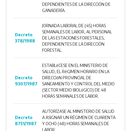
DEPENDIENTES DE LA DIRECCIÓN DE
GANADERÍA.
JORNADA LABORAL DE (45) HORAS
SEMANALES DE LABOR, AL PERSONAL
Decreto
DE LAS ESTACIONES FORESTALES,
378/1988
DEPENDIENTES DE LA DIRECCIÓN
FORESTAL.
ESTABLéCESE EN EL MINISTERIO DE
SALUD, EL RéGIMEN HORARIO EN LA
Decreto
DIRECCIóN PROVINCIAL DE
9307/1987
SANEAMIENTO Y CONTROL DEL MEDIO
(SECTOR MEDIO BIOLóGICO) DE 48
HORAS SEMANALES DE LABOR.
AUTORÍZASE AL MINISTERIO DE SALUD
Decreto
A ASIGNAR UN RÉGIMEN DE CUARENTA
8751/1987
Y OCHO (48) HORAS SEMANALES DE
LABOR.