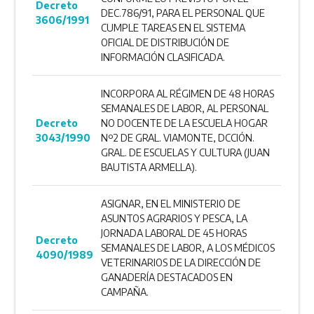
Decreto
DEC.786/91, PARA EL PERSONAL QUE
3606/1991
CUMPLE TAREAS EN EL SISTEMA
OFICIAL DE DISTRIBUCIÓN DE
INFORMACIÓN CLASIFICADA.
INCORPORA AL RÉGIMEN DE 48 HORAS
SEMANALES DE LABOR, AL PERSONAL
Decreto
NO DOCENTE DE LA ESCUELA HOGAR
3043/1990
Nº2 DE GRAL. VIAMONTE, DCCIÓN.
GRAL. DE ESCUELAS Y CULTURA (JUAN
BAUTISTA ARMELLA).
ASIGNAR, EN EL MINISTERIO DE
ASUNTOS AGRARIOS Y PESCA, LA
JORNADA LABORAL DE 45 HORAS
Decreto
SEMA­NALES DE LABOR, A LOS MÉDICOS
4090/1989
VETERINARIOS DE LA DIRECCIÓN DE
GANADERÍA DESTACADOS EN
CAMPAÑA.