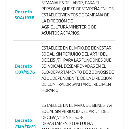
SEMANALES DE LABOR, PARA EL
PERSONAL QUE SE DESEMPEÑA EN LOS
Decreto
ESTABLECIMIENTOS DE CAMPAÑA DE
504/1978
LA DIRECCIÓN DE
AGRICULTURA.MINISTERIO DE
ASUNTOS AGRARIOS.
ESTABLECE EN EL MRIO.DE BIENESTAR
SOCIAL, SIN PERJUICIO DEL ART.1 DEL
DEC.1351/71, PARA LAS FUNCIONES QUE
Decreto
SE INDICAN, DESEMPEÑADAS EN EL
1337/1976
SUB-DEPARTAMENTO DE ZOONOSIS DE
AZUL DEPENDIENTE ­DE LA DIRECCIÓN
DE CONTRALOR SANITARIO, REGIMEN
HORARIO.
ESTABLECE EN EL MRIO. DE BIENESTAR
SOCIAL SIN PERJUICIO DEL ART. ­1, DEL
DEC.1351/71, EN EL SUB-
Decreto
DEPARTAMENTO DE LUCHA
7124/1974