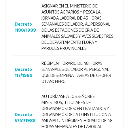
ASIGNAR EN EL MINISTERIO DE
ASUNTOS AGRARIOS Y PESCA LA
JORNADA LABORAL DE 45 HORAS
Decreto
SEMANALES DE LABOR, AL PERSONAL
1180/1989
DE LAS ESTA­CIONES DE CRÍA DE
ANIMALES SALVAJES Y AVES SILVESTRES
DEL DEPARTAMENTO FLORA Y
PARQUES PROVINCIALES.
RÉGIMEN HORARIO DE 48 HORAS
Decreto
SEMANALES DE LABOR AL PERSONAL
117/1989
QUE DESEMPEÑA TAREAS DE CHOFER
O ­LANCHERO.
AUTORÍZASE A LOS SEÑORES
MINISTROS, TITULARES DE
ORGANISMOS DESCENTRALI­ZADOS Y
Decreto
ORGANISMOS DE LA CONSTITUCIÓN A
5741/1988
ASIGNAR UN RÉGIMEN HORARIO DE 48
HORAS SEMANALES DE LABOR AL