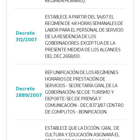
RÉGIMEN HORARIO).
ESTABLECE A PARTIR DEL 1/4/07 EL
REGIMEN DE 48 HORAS SEMANALES DE
LABOR PARA EL PERSONAL DE SERVICIO
Decreto
DE LA RESIDENCIA DE LOS
312/2007
GOBERNADORES. EXCEPTUA DE LA
PRESENTE MEDIDA DE LOS ALCANCES
DEL DEC.2658/00.
REF:UNIFICACIÓN DE LOS REGÍMENES
HORARIOS DE PRESTACIÓN DE
SERVICIOS - SECRETARÍA GRAL.DE LA
Decreto
GOBERNACIÓN-SEC.DE TURISMO Y
2889/2007
DEPORTE-SEC.DE PRENSA Y
COMUNICACIÓN - DEC.8373/87 CENTRO
DE COMPUTOS - BONIFICACION.
ESTABLECE QUE LA DCCIÓN. GRAL. DE
CULTURA Y EDUCACIÓN ASIGNARÁ EL