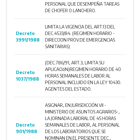
PERSONAL QUE DESEMPEÑA TAREAS
DE CHOFER O LANCHERO.
LIMITA LA VIGENCIA DEL ART.13 DEL
Decreto
DEC.4533/84. (REGIMEN HORARIO -
3991/1988
DIRECCION PROV.DE EMERGENCIAS
SANITARIAS)
(DEC.786/91, ART.3, LIMITA SU
APLICACIóN)REGIMEN HORARIO DE 40
Decreto
HORAS SEMANALES DE LABOR AL
1037/1988
PERSONAL INCLUIDO EN LA LEY 10430.
AGENTES DEL ESTADO.
ASIGNAR, EN JURISDICCIÓN VII -
MINISTERIO DE ASUNTOS AGRARIOS-,
LA JORNADA LABORAL DE 45 HORAS
Decreto
SEMANALES DE LABOR, AL PERSONAL
901/1988
DE LOS LABORATORIOS QUE SE
NOMINAN EN EL PRESENTE DEC.,