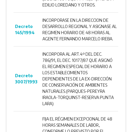
EDILIO LOREDANO Y OTROS.
INCORPORASE EN LA DIRECCION DE
Decreto
DESARROLLO REGIONAL Y ASIGNASE AL
145/1994
REGIMEN HORARIO DE 48 HORAS AL
AGENTE FERNANDO MARCELO IREBA.
INCORPORA AL ART.4º DEL DEC.
786/91, EL DEC. 10177/87 QUE ASIGNÓ
EL REGIMEN ESPECIAL DE HORARIO A
LOS ESTABLECIMIENTOS
Decreto
DEPENDIENTES DE LA EX-DIRECCIÓN
3007/1993
DE CONSERVACIÓN DE AMBIENTES
NATURALES.(PARQUES-PEREYRA
IRAOLA-TORQUINST-RESERVA PUNTA
LARA)
FIJA EL RÉGIMEN EXCEPCIONAL DE 48
HORAS SEMANALES DE LABOR,
CONFORME LO PREVISTO POR EL