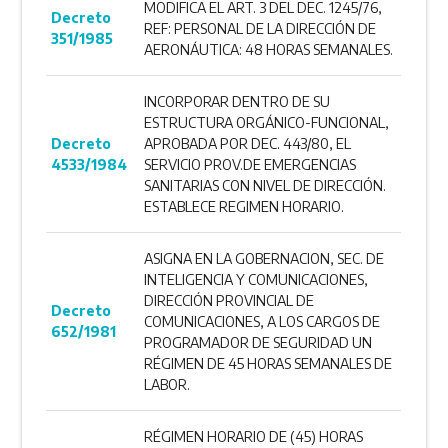
MODIFICA EL ART. 3 DEL DEC. 1245/76,
Decreto
REF: PERSONAL DE LA DIRECCIÓN DE
351/1985
AERONÁUTICA: 48 HORAS SEMANALES.
INCORPORAR ­DENTRO DE SU
ESTRUCTURA ORGÁNICO-FUNCIONAL,
Decreto
APROBADA POR DEC. 443/80, EL
4533/1984
SERVICIO PROV.DE EMERGENCIAS
SANITARIAS CON NIVEL DE DIRECCIÓN.
ESTABLECE REGIMEN HORARIO.
ASIGNA EN LA GOBERNACION, SEC. DE
INTELIGENCIA Y COMUNICACIONES,
DIRECCIÓN PROVINCIAL DE
Decreto
COMUNICACIONES, A LOS CARGOS DE
652/1981
PROGRAMADOR DE SEGURIDAD UN
RÉGIMEN DE 45 HORAS SEMANALES DE
LABOR.
RÉGIMEN HORARIO DE (45) HORAS