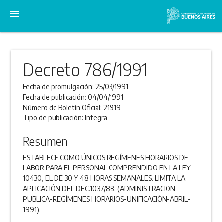
menu
Decreto 786/1991
Fecha de promulgación:
25/03/1991
Fecha de publicación:
04/04/1991
Número de Boletín Oficial:
21919
Tipo de publicación:
Integra
Resumen
ESTABLECE COMO ÚNICOS REGÍMENES HORARIOS DE
LABOR PARA EL PERSONAL COMPRENDIDO EN LA LEY
10430, EL DE 30 Y 48 HORAS SEMANALES. LIMITA LA
APLICACIÓN DEL DEC.1037/88. (ADMINISTRACION
PUBLICA-REGÍMENES HORARIOS-UNIFICACIÓN-ABRIL-
1991).