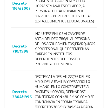
RÉGIMEN DE CUARENTA Y OCHO
Decreto
HORAS SEMANALES DE LABOR, AL
1164/2007
PERSONAL DEL AGRUPAMIENTO
SERVICIOS - PORTEROS DE ESCUELAS.
(ESTABLECIMIENTOS EDUCACIONALES)
INCLÚYESE EN LOS ALCANCES DEL
ART.4 DEL DEC. 786/91 AL PERSONAL
DE LOS AGRUPAMIENTOS JERÁRQUICOS
Decreto
Y PROFESIONAL QUE DESEMPEÑAN
710/1998
TAREAS EN INSTITUTOS
DEPENDIENTES DEL CONSEJO
PROVINCIAL DEL MENOR.
RECTIFICA LA RES. VIII 227/95 DEL EX
MRIO. DE LA FAMILIA Y DESARROLLO
HUMANO, EN LO CONCERNIENTE AL
Decreto
RéGIMEN HORARIO, DEBIéNDOSE
2804/1996
CONSIDERAR CON 48HS Y NO COMO SE
CONSIGNARA EN FORMA ERRóNEA
(DECRETOS 786/91 Y 749/94) A BADIA