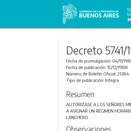
Decreto 5741/
Fecha de promulgación:
04/11/19
Fecha de publicación:
15/12/1988
Número de Boletín Oficial:
21384
Tipo de publicación:
Integra
Resumen
AUTORÍZASE A LOS SEÑORES MI
A ASIGNAR UN RÉGIMEN HORAR
LANCHERO.
Observaciones