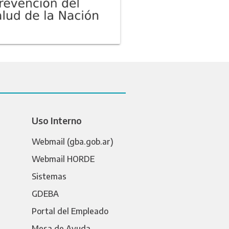
Uso Interno
Webmail (gba.gob.ar)
Webmail HORDE
Sistemas
GDEBA
Portal del Empleado
Mesa de Ayuda