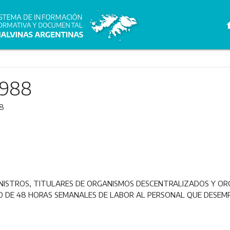
h
1988
88
NISTROS, TITULARES DE ORGANISMOS DESCENTRALI­ZADOS Y O
IO DE 48 HORAS SEMANALES DE LABOR AL PERSONAL QUE DESEM