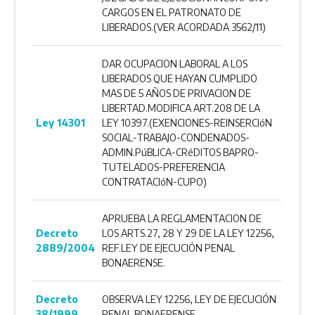
CARGOS EN EL PATRONATO DE
LIBERADOS.(VER ACORDADA 3562/11)
DAR OCUPACION LABORAL A LOS
LIBERADOS QUE HAYAN CUMPLIDO
MAS DE 5 AÑOS DE PRIVACION DE
LIBERTAD.MODIFICA ART.208 DE LA
Ley 14301
LEY 10397.(EXENCIONES-REINSERCIóN
SOCIAL-TRABAJO-CONDENADOS-
ADMIN.PúBLICA-CRéDITOS BAPRO-
TUTELADOS-PREFERENCIA
CONTRATACIóN-CUPO)
APRUEBA LA REGLAMENTACION DE
Decreto
LOS ARTS.27, 28 Y 29 DE LA LEY 12256,
2889/2004
REF.LEY DE EJECUCIÓN PENAL
BONAERENSE.
Decreto
OBSERVA LEY 12256, LEY DE EJECUCIÓN
38/1999
PENAL BONAERENSE.