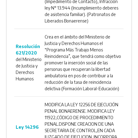
(Impedimento de Contacto), Infracción
ley N° 13.944 (Incumplimiento deberes
de asistencia familiar). (Patronatos de
Liberados Bonaerense)
Crea en el ámbito del Ministerio de
Justicia y Derechos Humanos el
Resolución
“Programa Más Trabajo Menos
621/2020
Reincidencia”, que tendrá como objetivo
del Ministerio
promover la inserción social de las
de Justicia y
personas que recuperan la libertad
Derechos
ambulatoria en pos de contribuir a la
Humanos
reducción de la tasa de reincidencia
delictiva (Formación Laboral-Educación)
MODIFICA LA LEY 12256 DE EJECUCIÓN
PENAL BONAERENSE. MODIFICA LEY
11922,CÓDIGO DE PROCEDIMIENTO
PENAL.DISPONE CREACION DE UNA
Ley 14296
SECRETARIA DE CONTROL,EN CADA
JUZGADO DE EJECUCION. INCORPORA