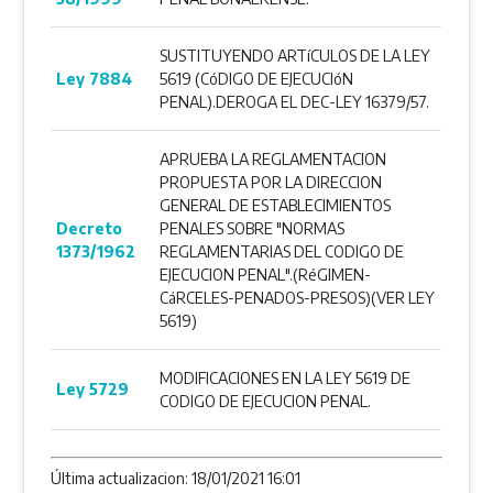
SUSTITUYENDO ARTíCULOS DE LA LEY
Ley 7884
5619 (CóDIGO DE EJECUCIóN
PENAL).DEROGA EL DEC-LEY 16379/57.
APRUEBA LA REGLAMENTACION
PROPUESTA POR LA DIRECCION
GENERAL DE ESTABLECIMIENTOS
Decreto
PENALES SOBRE "NORMAS
1373/1962
REGLAMENTARIAS DEL CODIGO DE
EJECUCION PENAL".(RéGIMEN-
CáRCELES-PENADOS-PRESOS)(VER LEY
5619)
MODIFICACIONES EN LA LEY 5619 DE
Ley 5729
CODIGO DE EJECUCION PENAL.
Última actualizacion: 18/01/2021 16:01