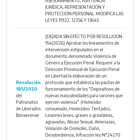
ASESORAMIENTO, ASISTENCIA
JURÍDICA, REPRESENTACIÓN Y
PROTECCIÓN PERSONAL. MODIFICA LAS
LEYES 11922, 12256 Y 13643.
(DEJADA SIN EFECTO POR RESOLUCION
154/2026) Aprobar los lineamientos de
intervención estipulados en el
documento denominado Violencia de
Género y Ejecución Penal. Requerir a la
Dirección Provincial de Ejecución Penal
en Libertad la elaboración de un
Resolución
protocolo que establezca las pautas de
185/2020
funcionamiento de los “Dispositivos de
del
nuevas masculinidades para varones que
Patronatos
ejercen violencia”. (Homicidio
de Liberados
consumado, Homicidios Tentados,
Bonaerense
Lesiones leves, graves o gravísimas,
agravadas, Abuso Sexual, Amenazas,
Violación de Domicilio, Daño,
Desobediencia, Infracción ley N°24270