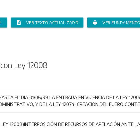
description
local_library
L
VER TEXTO ACTUALIZADO
VER FUNDAMENT
 con Ley 12008
STA EL DIA 01/06/99 LA ENTRADA EN VIGENCIA DE LA LEY 120
MINISTRATIVO, Y DE LA LEY 12074, CREACION DEL FUERO CONT
LEY 12008)INTERPOSICIÓN DE RECURSOS DE APELACIÓN ANTE LA 