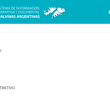
h
7
TRATIVO.