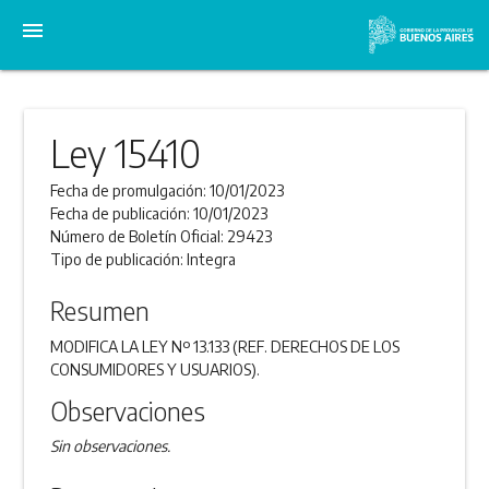
menu
Ley 15410
Fecha de promulgación:
10/01/2023
Fecha de publicación:
10/01/2023
Número de Boletín Oficial:
29423
Tipo de publicación:
Integra
Resumen
MODIFICA LA LEY Nº 13.133 (REF. DERECHOS DE LOS
CONSUMIDORES Y USUARIOS).
Observaciones
Sin observaciones.