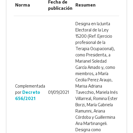
Fecha de
Norma
Resumen
publicación
Designa en la Junta
Electoral de la Ley
15200 (Ref. Ejercicio
profesional de la
Terapia Ocupacional),
como Presidenta, a
Marianel Soledad
García Amado y, como
miembros, a María
Cecilia Perez Araujo,
Complementada
Marisa Adriana
por
Decreto
01/09/2021
Tavecchio, Mariela Inés
656/2021
Villarreal, Romina Ester
Borzi, María Gabriela
Ramunni, Ariana
Córdoba y Guillermina
Ana Martinangeli.
Designa como