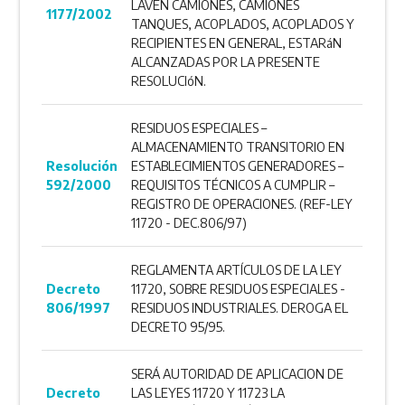
LAVEN CAMIONES, CAMIONES
1177/2002
TANQUES, ACOPLADOS, ACOPLADOS Y
RECIPIENTES EN GENERAL, ESTARáN
ALCANZADAS POR LA PRESENTE
RESOLUCIóN.
RESIDUOS ESPECIALES –
ALMACENAMIENTO TRANSITORIO EN
Resolución
ESTABLECIMIENTOS GENERADORES –
592/2000
REQUISITOS TÉCNICOS A CUMPLIR –
REGISTRO DE OPERACIONES. (REF-LEY
11720 - DEC.806/97)
REGLAMENTA ARTÍCULOS DE LA LEY
Decreto
11720, SOBRE RESIDUOS ESPECIALES -
806/1997
RESIDUOS INDUSTRIALES. DEROGA EL
DECRETO 95/95.
SERÁ AUTORIDAD DE APLICACION DE
Decreto
LAS LEYES 11720 Y 11723 LA