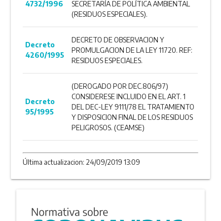
4732/1996
SECRETARÍA DE POLÍTICA AMBIENTAL
(RESIDUOS ESPECIALES).
DECRETO DE OBSERVACION Y
Decreto
PROMULGACION DE LA LEY 11720. REF:
4260/1995
RESIDUOS ESPECIALES.
(DEROGADO POR DEC.806/97)
CONSIDERESE INCLUIDO EN EL ART. 1
Decreto
DEL DEC-LEY 9111/78 EL TRATAMIENTO
95/1995
Y DISPOSICION FINAL DE LOS RESIDUOS
PELIGROSOS. (CEAMSE)
Última actualizacion: 24/09/2019 13:09