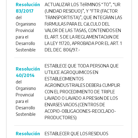
Resolución
ACTUALIZAR LOS TéRMINOS “TO”, “UR
83/2017
(UNIDAD RESIDUO)”, Y “FTR (FACTOR
del
TRANSPORTISTA)”, QUE INTEGRAN LAS
Organismo
FóRMULAS PARA EL CáLCULO DEL
Provincial
VALOR DE LAS TASAS, CONTENIDOS EN
para el
EL ART. 5 DE LA REGLAMENTACIóN DE
Desarrollo
LA LEY 11720, APROBADA POR EL ART. 1
Sostenible
DEL DEC. 806/97.-
ESTABLECE QUE TODA PERSONA QUE
Resolución
UTILICE AGROQUíMICOS EN
40/2014
ESTABLECIMIENTOS
del
AGROINDUSTRIALES DEBERá CUMPLIR
Organismo
CON EL PROCEDIMIENTO DE TRIPLE
Provincial
LAVADO O LAVADO A PRESIóN DE LOS
para el
ENVASES VACíOS.(CENTROS DE
Desarrollo
ACOPIO-OBLIGACIONES-RECICLADO-
Sostenible
PRODUCTORES)
Resolución
ESTABLECER QUE LOS RESIDUOS