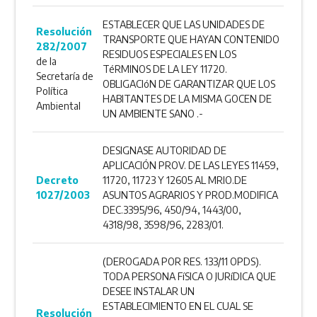
ESTABLECER QUE LAS UNIDADES DE
Resolución
TRANSPORTE QUE HAYAN CONTENIDO
282/2007
RESIDUOS ESPECIALES EN LOS
de la
TéRMINOS DE LA LEY 11720.
Secretaría de
OBLIGACIóN DE GARANTIZAR QUE LOS
Política
HABITANTES DE LA MISMA GOCEN DE
Ambiental
UN AMBIENTE SANO .-
DESIGNASE AUTORIDAD DE
APLICACIÓN PROV. DE LAS LEYES 11459,
Decreto
11720, 11723 Y 12605 AL MRIO.DE
1027/2003
ASUNTOS AGRARIOS Y PROD.MODIFICA
DEC.3395/96, 450/94, 1443/00,
4318/98, 3598/96, 2283/01.
(DEROGADA POR RES. 133/11 OPDS).
TODA PERSONA FíSICA O JURíDICA QUE
DESEE INSTALAR UN
ESTABLECIMIENTO EN EL CUAL SE
Resolución