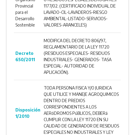
Provincial
1177/02. (CERTIFICADO INDIVIDUAL DE
para el
LAVADO-CIL-LAVADEROS-RIESGO
Desarrollo
AMBIENTAL-LISTADO-SERVICIOS-
Sostenible
VALORES-ARANCELES)
MODIFICA DEL DECRETO 806/97,
REGLAMENTARIO DE LA LEY 11720
Decreto
(RESIDUOS ESPECIALES- RESIDUOS
650/2011
INDUSTRIALES- GENERADOS- TASA
ESPECIAL- AUTORIDAD DE
APLICACIÓN).
TODA PERSONA FíSICA Y/O JURíDICA
QUE UTILICE Y MANEJE AGROQUíMICOS
DENTRO DE PREDIOS
CORRESPONDIENTES A LOS
Disposición
AERóDROMOS PúBLICOS, DEBERá
1/2010
CUMPLIR CON LA LEY 11720 EN SU
CALIDAD DE GENERADOR DE RESIDUOS
ESPECIALES NO INDUSTRIALES Y LEY