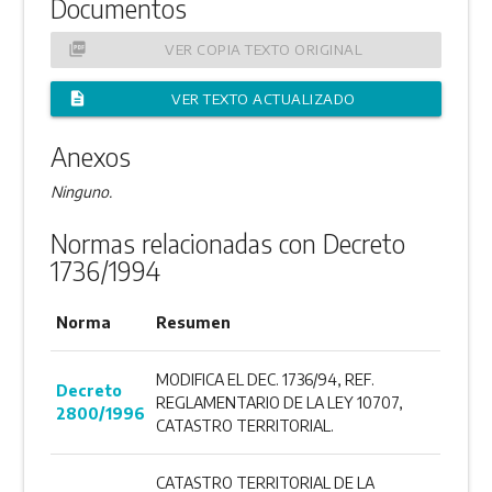
Documentos
picture_as_pdf
VER COPIA TEXTO ORIGINAL
description
VER TEXTO ACTUALIZADO
Anexos
Ninguno.
Normas relacionadas con Decreto
1736/1994
Norma
Resumen
MODIFICA EL DEC. 1736/94, REF.
Decreto
REGLAMENTARIO DE LA LEY 10707,
2800/1996
CATASTRO TERRITORIAL.
CATASTRO TERRITORIAL DE LA