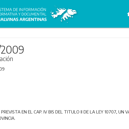
h
/2009
ación
09
REVISTA EN EL CAP. IV BIS DEL TITULO II DE LA LEY 10707, UN 
VINCIA.