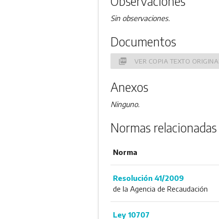
Observaciones
Sin observaciones.
Documentos
picture_as_pdf
VER COPIA TEXTO ORIGINA
Anexos
Ninguno.
Normas relacionadas
Norma
Resolución 41/2009
de la Agencia de Recaudación
Ley 10707