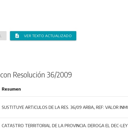
description
L
VER TEXTO ACTUALIZADO
 con Resolución 36/2009
Resumen
SUSTITUYE ARTíCULOS DE LA RES. 36/09 ARBA, REF: VALOR INMO
CATASTRO TERRITORIAL DE LA PROVINCIA. DEROGA EL DEC-LEY 