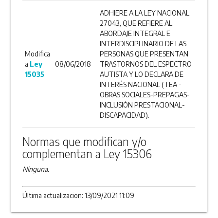
ADHIERE A LA LEY NACIONAL
27043, QUE REFIERE AL
ABORDAJE INTEGRAL E
INTERDISCIPLINARIO DE LAS
Modifica
PERSONAS QUE PRESENTAN
a
Ley
08/06/2018
TRASTORNOS DEL ESPECTRO
15035
AUTISTA Y LO DECLARA DE
INTERÉS NACIONAL (TEA -
OBRAS SOCIALES-PREPAGAS-
INCLUSIÓN PRESTACIONAL-
DISCAPACIDAD).
Normas que modifican y/o
complementan a Ley 15306
Ninguna.
Última actualizacion: 13/09/2021 11:09