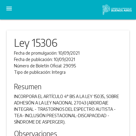
menu
Ley 15306
Fecha de promulgación:
10/09/2021
Fecha de publicación:
10/09/2021
Número de Boletín Oficial:
29095
Tipo de publicación:
Integra
Resumen
INCORPORA EL ARTÍCULO 4° BIS A LA LEY 15035, SOBRE
ADHESIÓN A LA LEY NACIONAL 27043 (ABORDAJE
INTEGRAL - TRASTORNOS DEL ESPECTRO AUTISTA -
TEA- INCLUSIÓN PRESTACIONAL-DISCAPACIDAD -
SÍNDROME DE ASPERGER).
Observaciones