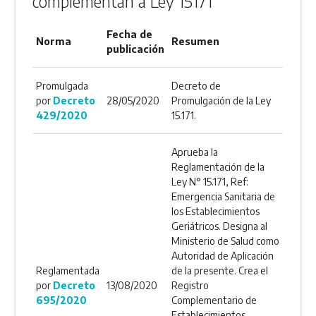
complementan a Ley 15171
Fecha de
Norma
Resumen
publicación
Promulgada
Decreto de
por
Decreto
28/05/2020
Promulgación de la Ley
429/2020
15.171.
Aprueba la
Reglamentación de la
Ley N° 15.171, Ref:
Emergencia Sanitaria de
los Establecimientos
Geriátricos. Designa al
Ministerio de Salud como
Autoridad de Aplicación
Reglamentada
de la presente. Crea el
por
Decreto
13/08/2020
Registro
695/2020
Complementario de
Establecimientos