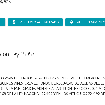
8/2018
description
local_library
L
VER TEXTO ACTUALIZADO
VER FUNDAMENT
 con Ley 15057
O PARA EL EJERCICIO 2026. DECLARA EN ESTADO DE EMERGENCIA
 BUENOS AIRES. CREA EL FONDO DE RECUPERO DE DEUDAS DEL ES
RIR A LA EMERGENICIA. ADHIERE A PARTIR DEL EJERCICIO 2024 A 
 69 DE LA LEY NACIONAL 27.467 Y EN LOS ARTÍCULOS 22 Y 92 DE 