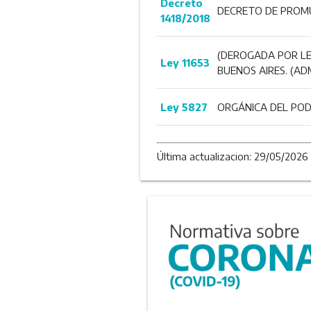
Decreto
DECRETO DE PROMU
1418/2018
(DEROGADA POR LE
Ley 11653
BUENOS AIRES. (AD
Ley 5827
ORGÁNICA DEL PODE
Última actualizacion: 29/05/2026 