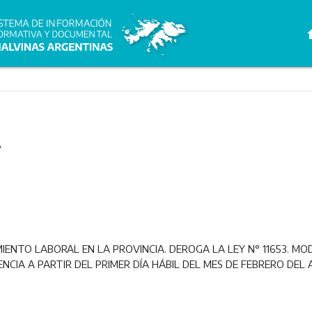
h
8
ENTO LABORAL EN LA PROVINCIA. DEROGA LA LEY N° 11653. MODI
NCIA A PARTIR DEL PRIMER DÍA HÁBIL DEL MES DE FEBRERO DEL 