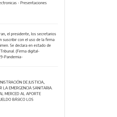
lectronicas - Presentaciones
an, el presidente, los secretarios
 suscribir con el uso de la firma
gimen. Se declara en estado de
ribunal. (Firma digital-
19-Pandemia-
NISTRACIÓN DE JUSTICIA,
 LA EMERGENCIA SANITARIA.
IAL MERCED AL APORTE
UELDO BÁSICO LOS