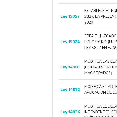
ESTABLECE EL NUE
Ley 15057
5827. LA PRESENT
2020.
CREA EL JUZGADO
Ley 15024
LOBOS Y ROQUE P
LEY 5827 EN FUN
MODIFICA LAS LEY
Ley 14901
JUDICIALES-TRIB
MAGISTRADOS)
MODIFICA EL ARTÍ
Ley 14872
APLICACIÓN DE LO
MODIFICA EL DECR
Ley 14836
INTENDENTES-CO