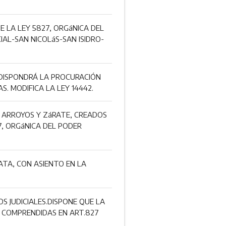
E LA LEY 5827, ORGáNICA DEL
IAL-SAN NICOLáS-SAN ISIDRO-
 DISPONDRÁ LA PROCURACIÓN
. MODIFICA LA LEY 14442.
S ARROYOS Y ZáRATE, CREADOS
7, ORGáNICA DEL PODER
ATA, CON ASIENTO EN LA
S JUDICIALES.DISPONE QUE LA
 COMPRENDIDAS EN ART.827