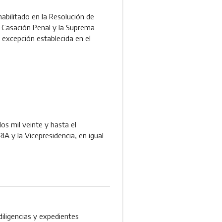
habilitado en la Resolución de
de Casación Penal y la Suprema
a excepción establecida en el
dos mil veinte y hasta el
A y la Vicepresidencia, en igual
iligencias y expedientes