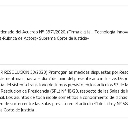
rdenado del Acuerdo Nº 3971/2020. (Firma digital- Tecnología-Inno
Rúbrica de Actos)- Suprema Corte de Justicia-
ESOLUCIÓN 33/2020) Prorrogar las medidas dispuestas por Resol
lementarias, hasta el día 7 de junio del presente año inclusive. Dispon
ia del sistema transitorio de turnos previsto en los artículos 5° de l
a Resolución de Presidencia (SPL) N° 18/20, respecto de las Salas de
nal. Los asuntos de toda índole sometidos a conocimiento de dichas 
 de sorteo entre las Salas previsto en el artículo 41 de la Ley N° 
Corte de Justicia-