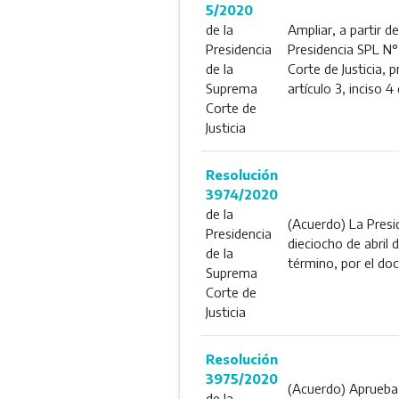
5/2020
de la
Ampliar, a partir d
Presidencia
Presidencia SPL N° 
de la
Corte de Justicia, 
Suprema
artículo 3, inciso
Corte de
Justicia
Resolución
3974/2020
de la
(Acuerdo) La Presid
Presidencia
dieciocho de abril
de la
término, por el do
Suprema
Corte de
Justicia
Resolución
3975/2020
(Acuerdo) Aprueba 
de la