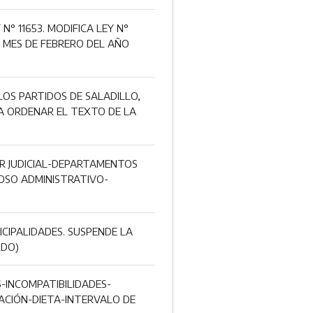
° 11653. MODIFICA LEY N°
L MES DE FEBRERO DEL AÑO
LOS PARTIDOS DE SALADILLO,
 A ORDENAR EL TEXTO DE LA
DER JUDICIAL-DEPARTAMENTOS
OSO ADMINISTRATIVO-
ICIPALIDADES. SUSPENDE LA
LDO)
S-INCOMPATIBILIDADES-
CIÓN-DIETA-INTERVALO DE