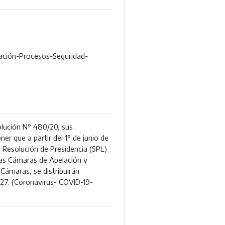
vación-Procesos-Seguridad-
ución N° 480/20, sus
er que a partir del 1° de junio de
a Resolución de Presidencia (SPL)
 las Cámaras de Apelación y
Cámaras, se distribuirán
5827. (Coronavirus- COVID-19-