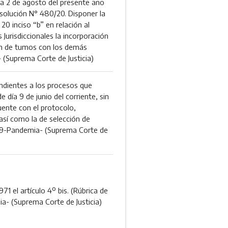
ía 2 de agosto del presente año
 Resolución N° 480/20. Disponer la
 20 inciso “b” en relación al
Jurisdiccionales la incorporación
ión de tumos con los demás
(Suprema Corte de Justicia)
ientes a los procesos que
e día 9 de junio del corriente, sin
uente con el protocolo,
así como la de selección de
-19-Pandemia- (Suprema Corte de
71 el artículo 4º bis. (Rúbrica de
- (Suprema Corte de Justicia)