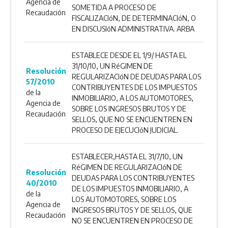
Agencia de
SOMETIDA A PROCESO DE
Recaudación
FISCALIZACIóN, DE DETERMINACIóN, O
EN DISCUSIóN ADMINISTRATIVA. ARBA
ESTABLECE DESDE EL 1/9/ HASTA EL
31/10/10, UN RéGIMEN DE
Resolución
REGULARIZACIóN DE DEUDAS PARA LOS
57/2010
CONTRIBUYENTES DE LOS IMPUESTOS
de la
INMOBILIARIO, A LOS AUTOMOTORES,
Agencia de
SOBRE LOS INGRESOS BRUTOS Y DE
Recaudación
SELLOS, QUE NO SE ENCUENTREN EN
PROCESO DE EJECUCIóN JUDICIAL.
ESTABLECER,HASTA EL 31/7/10, UN
RéGIMEN DE REGULARIZACIóN DE
Resolución
DEUDAS PARA LOS CONTRIBUYENTES
40/2010
DE LOS IMPUESTOS INMOBILIARIO, A
de la
LOS AUTOMOTORES, SOBRE LOS
Agencia de
INGRESOS BRUTOS Y DE SELLOS, QUE
Recaudación
NO SE ENCUENTREN EN PROCESO DE