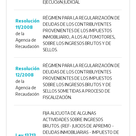
EJECUCIóN JUDICIAL
RÉGIMEN PARA LA REGULARIZACIÓN DE
Resolución
DEUDAS DE LOS CONTRIBUYENTES
11/2008
PROVENIENTES DE LOS IMPUESTOS
de la
INMOBILIARIO, A LOS AUTOMOTORES,
Agencia de
SOBRE LOS INGRESOS BRUTOS Y DE
Recaudación
SELLOS.
RÉGIMEN PARA LA REGULARIZACIÓN DE
Resolución
DEUDAS DE LOS CONTRIBUYENTES
12/2008
PROVENIENTES DE LOS IMPUESTOS
de la
SOBRE LOS INGRESOS BRUTOS Y DE
Agencia de
SELLOS SOMETIDAS A PROCESO DE
Recaudación
FISCALIZACIÓN.
FIJA ALICUOTA DE ALGUNAS
ACTIVIDADES SOBRE INGRESOS
BRUTOS. (REF- JUICIOS DE APREMIO -
DEUDAS INMOBILIARIAS - IMPUESTO DE
Ley 13713