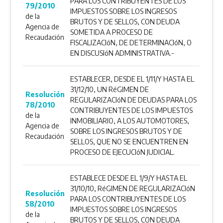
PARA LOS CONTRIBUYENTES DE LOS
79/2010
IMPUESTOS SOBRE LOS INGRESOS
de la
BRUTOS Y DE SELLOS, CON DEUDA
Agencia de
SOMETIDA A PROCESO DE
Recaudación
FISCALIZACIóN, DE DETERMINACIóN, O
EN DISCUSIóN ADMINISTRATIVA.-
ESTABLECER, DESDE EL 1/11/Y HASTA EL
31/12/10, UN RéGIMEN DE
Resolución
REGULARIZACIóN DE DEUDAS PARA LOS
78/2010
CONTRIBUYENTES DE LOS IMPUESTOS
de la
INMOBILIARIO, A LOS AUTOMOTORES,
Agencia de
SOBRE LOS INGRESOS BRUTOS Y DE
Recaudación
SELLOS, QUE NO SE ENCUENTREN EN
PROCESO DE EJECUCIóN JUDICIAL.
ESTABLECE DESDE EL 1/9/Y HASTA EL
31/10/10, RéGIMEN DE REGULARIZACIóN
Resolución
PARA LOS CONTRIBUYENTES DE LOS
58/2010
IMPUESTOS SOBRE LOS INGRESOS
de la
BRUTOS Y DE SELLOS, CON DEUDA