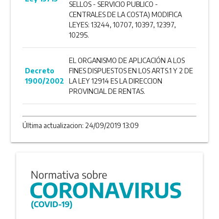
SELLOS - SERVICIO PUBLICO -
CENTRALES DE LA COSTA) MODIFICA
LEYES: 13244, 10707, 10397, 12397,
10295.
EL ORGANISMO DE APLICACIÓN A LOS
Decreto
FINES DISPUESTOS EN LOS ARTS.1 Y 2 DE
1900/2002
LA LEY 12914 ES LA DIRECCION
PROVINCIAL DE RENTAS.
Última actualizacion: 24/09/2019 13:09