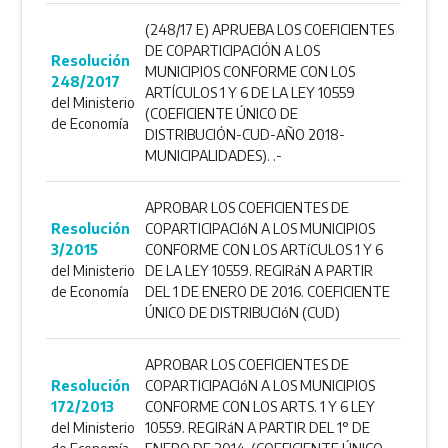
(248/17 E) APRUEBA LOS COEFICIENTES
DE COPARTICIPACIÓN A LOS
Resolución
MUNICIPIOS CONFORME CON LOS
248/2017
ARTÍCULOS 1 Y 6 DE LA LEY 10559
del Ministerio
(COEFICIENTE ÚNICO DE
de Economía
DISTRIBUCIÓN-CUD-AÑO 2018-
MUNICIPALIDADES). .-
APROBAR LOS COEFICIENTES DE
Resolución
COPARTICIPACIóN A LOS MUNICIPIOS
3/2015
CONFORME CON LOS ARTíCULOS 1 Y 6
del Ministerio
DE LA LEY 10559. REGIRáN A PARTIR
de Economía
DEL 1 DE ENERO DE 2016. COEFICIENTE
ÚNICO DE DISTRIBUCIóN (CUD)
APROBAR LOS COEFICIENTES DE
Resolución
COPARTICIPACIóN A LOS MUNICIPIOS
172/2013
CONFORME CON LOS ARTS. 1 Y 6 LEY
del Ministerio
10559. REGIRáN A PARTIR DEL 1° DE