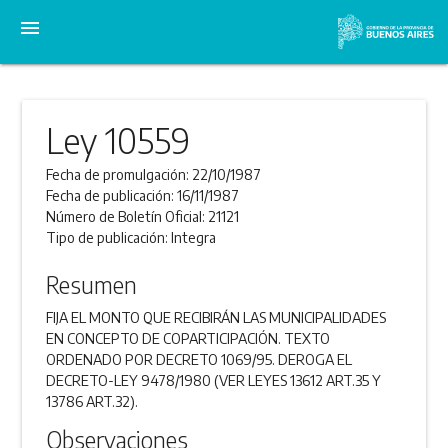
menu
Ley 10559
Fecha de promulgación:
22/10/1987
Fecha de publicación:
16/11/1987
Número de Boletín Oficial:
21121
Tipo de publicación:
Integra
Resumen
FIJA EL MONTO QUE RECIBIRÁN LAS MUNICIPALIDADES
EN CONCEPTO DE COPARTICIPACIÓN. TEXTO
ORDENADO POR DECRETO 1069/95. DEROGA EL
DECRETO-LEY 9478/1980 (VER LEYES 13612 ART.35 Y
13786 ART.32).
Observaciones