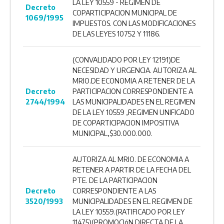
LA LEY 10559 - REGIMEN DE
Decreto
COPARTICIPACION MUNICIPAL DE
1069/1995
IMPUESTOS. CON LAS MODIFICACIONES
DE LAS LEYES 10752 Y 11186.
(CONVALIDADO POR LEY 12191)DE
NECESIDAD Y URGENCIA. AUTORIZA AL
MRIO.DE ECONOMIA A RETENER DE LA
Decreto
PARTICIPACION CORRESPONDIENTE A
2744/1994
LAS MUNICIPALIDADES EN EL REGIMEN
DE LA LEY 10559 ,REGIMEN UNIFICADO
DE COPARTICIPACION IMPOSITIVA
MUNICIPAL,$30.000.000.
AUTORIZA AL MRIO. DE ECONOMIA A
RETENER A PARTIR DE LA FECHA DEL
PTE. DE LA PARTICIPACION
Decreto
CORRESPONDIENTE A LAS
3520/1993
MUNICIPALIDADES EN EL REGIMEN DE
LA LEY 10559.(RATIFICADO POR LEY
11475)(PROMOCIóN DIRECTA DE LA