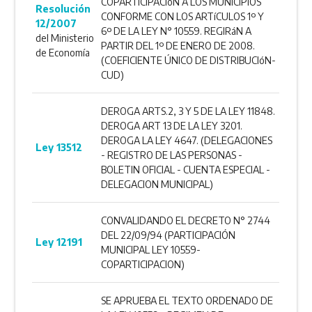
COPARTICIPACIóN A LOS MUNICIPIOS
Resolución
CONFORME CON LOS ARTíCULOS 1º Y
12/2007
6º DE LA LEY N° 10559. REGIRáN A
del Ministerio
PARTIR DEL 1º DE ENERO DE 2008.
de Economía
(COEFICIENTE ÚNICO DE DISTRIBUCIóN-
CUD)
DEROGA ARTS.2, 3 Y 5 DE LA LEY 11848.
DEROGA ART 13 DE LA LEY 3201.
DEROGA LA LEY 4647. (DELEGACIONES
Ley 13512
- REGISTRO DE LAS PERSONAS -
BOLETIN OFICIAL - CUENTA ESPECIAL -
DELEGACION MUNICIPAL)
CONVALIDANDO EL DECRETO N° 2744
DEL 22/09/94 (PARTICIPACIÓN
Ley 12191
MUNICIPAL LEY 10559-
COPARTICIPACION)
SE APRUEBA EL TEXTO ORDENADO DE