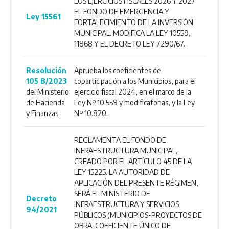
LOS EJERCICIOS FISCALES 2026 Y 2027
EL FONDO DE EMERGENCIA Y
Ley 15561
FORTALECIMIENTO DE LA INVERSIÓN
MUNICIPAL. MODIFICA LA LEY 10559,
11868 Y EL DECRETO LEY 7290/67.
Resolución
Aprueba los coeficientes de
105 B/2023
coparticipación a los Municipios, para el
del Ministerio
ejercicio fiscal 2024, en el marco de la
de Hacienda
Ley Nº 10.559 y modificatorias, y la Ley
y Finanzas
Nº 10.820.
REGLAMENTA EL FONDO DE
INFRAESTRUCTURA MUNICIPAL,
CREADO POR EL ARTÍCULO 45 DE LA
LEY 15225. LA AUTORIDAD DE
APLICACIÓN DEL PRESENTE RÉGIMEN,
SERÁ EL MINISTERIO DE
Decreto
INFRAESTRUCTURA Y SERVICIOS
94/2021
PÚBLICOS (MUNICIPIOS-PROYECTOS DE
OBRA-COEFICIENTE ÚNICO DE