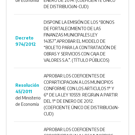
de Economía
ENERO DE 2014. (COEFICIENTE ÚNICO
DE DISTRIBUCIóN-CUD)
DISPONE LA EMISIÓN DE LOS “BONOS
DE FORTALECIMIENTO DE LAS
FINANZAS MUNICIPALES LEY
Decreto
14357”.APROBAR EL MODELO DE
974/2012
“BOLETO PARA LA CONTRATACIÓN DE
OBRAS Y SERVICIOS CON CAJA DE
VALORES S.A.”. (TÍTULO PÚBLICOS)
APROBAR LOS COEFICIENTES DE
COPARTICIPACIóN A LOS MUNICIPIOS
Resolución
CONFORME CON LOS ARTíCULOS 1° Y
45/2011
6° DE LA LEY 10559. REGIRáN A PARTIR
del Ministerio
DEL 1° DE ENERO DE 2012.
de Economía
(COEFICIENTE ÚNICO DE DISTRIBUCIóN-
CUD)
APROBAR LOS COEFICIENTES DE