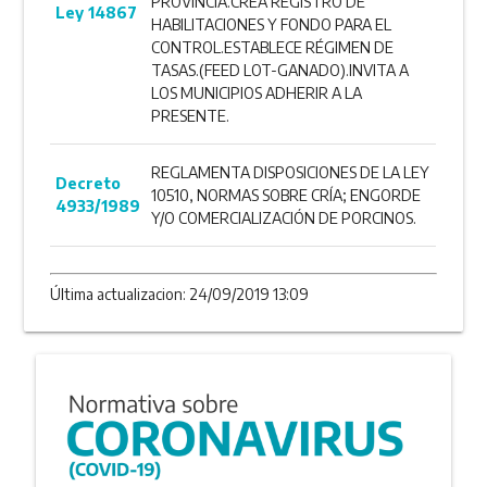
PROVINCIA.CREA REGISTRO DE
Ley 14867
HABILITACIONES Y FONDO PARA EL
CONTROL.ESTABLECE RÉGIMEN DE
TASAS.(FEED LOT-GANADO).INVITA A
LOS MUNICIPIOS ADHERIR A LA
PRESENTE.
REGLAMENTA DISPOSICIONES DE LA LEY
Decreto
10510, NORMAS SOBRE CRÍA; ENGORDE
4933/1989
Y/O COMERCIALIZACIÓN DE PORCINOS.
Última actualizacion: 24/09/2019 13:09