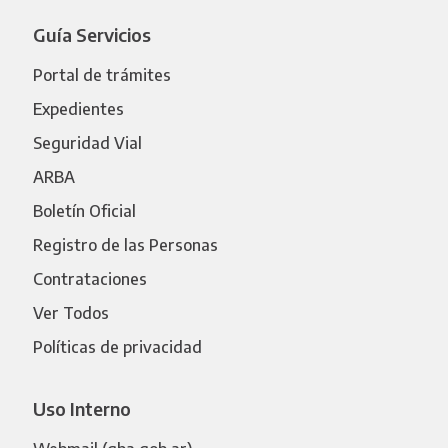
Guía Servicios
Portal de trámites
Expedientes
Seguridad Vial
ARBA
Boletín Oficial
Registro de las Personas
Contrataciones
Ver Todos
Políticas de privacidad
Uso Interno