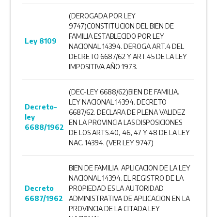
(DEROGADA POR LEY
9747)CONSTITUCION DEL BIEN DE
FAMILIA ESTABLECIDO POR LEY
Ley 8109
NACIONAL 14394. DEROGA ART.4 DEL
DECRETO 6687/62 Y ART.45 DE LA LEY
IMPOSITIVA AÑO 1973.
(DEC-LEY 6688/62)BIEN DE FAMILIA.
LEY NACIONAL 14394. DECRETO
Decreto-
6687/62. DECLARA DE PLENA VALIDEZ
ley
EN LA PROVINCIA LAS DISPOSICIONES
6688/1962
DE LOS ARTS.40, 46, 47 Y 48 DE LA LEY
NAC. 14394. (VER LEY 9747)
BIEN DE FAMILIA. APLICACION DE LA LEY
NACIONAL 14394. EL REGISTRO DE LA
Decreto
PROPIEDAD ES LA AUTORIDAD
6687/1962
ADMINISTRATIVA DE APLICACION EN LA
PROVINCIA DE LA CITADA LEY