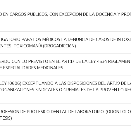
D EN CARGOS PUBLICOS, CON EXCEPCIÓN DE LA DOCENCIA Y PRO
IGATORIO PARA LOS MÉDICOS LA DENUNCIA DE CASOS DE INTOX
NTES. TOXICOMANÍA.(DROGADICCIóN)
RDO CON LO PREVISTO EN EL ART.17 DE LA LEY 4534 REGLAMEN
 ESPECIALIDADES MEDICINALES.
EY 10606) EXCEPTUANDO A LAS DISPOSICIONES DEL ART.19 DE L
RGANIZACIONES SINDICALES O GREMIALES DE LA PROV.EN LO RE
 PROFESION DE PROTESICO DENTAL DE LABORATORIO. (ODONTOL
TESIS)