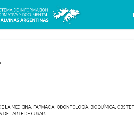
h
6
E LA MEDICINA, FARMACIA, ODONTOLOGÍA, BIOQUÍMICA, OBSTETR
 DEL ARTE DE CURAR.