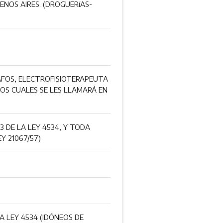
ENOS AIRES. (DROGUERíAS-
AFOS, ELECTROFISIOTERAPEUTA
LOS CUALES SE LES LLAMARÁ EN
3 DE LA LEY 4534, Y TODA
Y 21067/57)
A LEY 4534 (IDÓNEOS DE