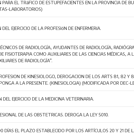
PARA EL TRáFICO DE ESTUPEFACIENTES EN LA PROVINCIA DE BU
TAS-LABORATORIOS)
DEL EJERCICIO DE LA PROFESIóN DE ENFERMERíA.
ÉCNICOS DE RADIOLOGÍA, AYUDANTES DE RADIOLOGÍA, RADIÓGR
E FISIOTERAPIA COMO AUXILIARES DE LAS CIENCIAS MÉDICAS, A 
ILIARES DE RADIOLOGÍA”.
PROFESION DE KINESIOLOGO, DEROGACION DE LOS ARTS 81, 82 Y 8
ONGA A LA PRESENTE. (KINESIOLOGIA) (MODIFICADA POR DEC-LE
DEL EJERCICIO DE LA MEDICINA VETERINARIA.
ESIONAL DE LAS OBSTETRICAS. DEROGA LA LEY 5010.
 DÍAS EL PLAZO ESTABLECIDO POR LOS ARTÍCULOS 20 Y 21 DE L