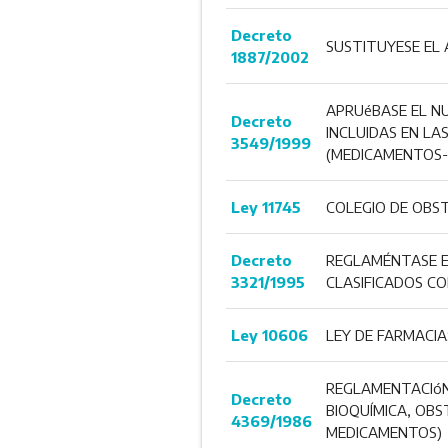
Decreto
SUSTITUYESE EL 
1887/2002
APRUéBASE EL NU
Decreto
INCLUIDAS EN LA
3549/1999
(MEDICAMENTOS-
Ley 11745
COLEGIO DE OBST
Decreto
REGLAMÉNTASE EL
3321/1995
CLASIFICADOS C
Ley 10606
LEY DE FARMACIAS
REGLAMENTACIóN 
Decreto
BIOQUÍMICA, OBS
4369/1986
MEDICAMENTOS)