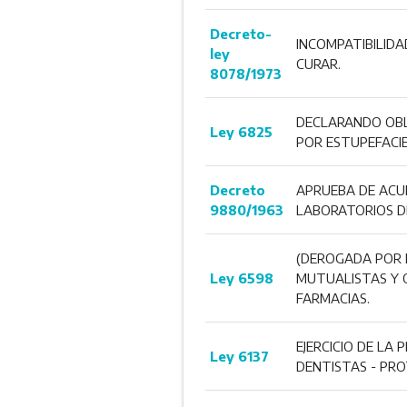
Decreto-
INCOMPATIBILIDA
ley
CURAR.
8078/1973
DECLARANDO OBL
Ley 6825
POR ESTUPEFACIE
Decreto
APRUEBA DE ACUE
9880/1963
LABORATORIOS DE
(DEROGADA POR L
Ley 6598
MUTUALISTAS Y O
FARMACIAS.
EJERCICIO DE LA
Ley 6137
DENTISTAS - PRO