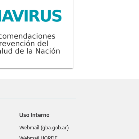
Uso Interno
Webmail (gba.gob.ar)
Webmail HORDE