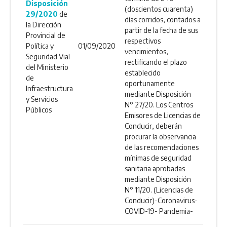
Disposición
(doscientos cuarenta)
29/2020
de
días corridos, contados a
la Dirección
partir de la fecha de sus
Provincial de
respectivos
Política y
01/09/2020
vencimientos,
Seguridad Vial
rectificando el plazo
del Ministerio
establecido
de
oportunamente
Infraestructura
mediante Disposición
y Servicios
N° 27/20. Los Centros
Públicos
Emisores de Licencias de
Conducir, deberán
procurar la observancia
de las recomendaciones
mínimas de seguridad
sanitaria aprobadas
mediante Disposición
N° 11/20. (Licencias de
Conducir)-Coronavirus-
COVID-19- Pandemia-