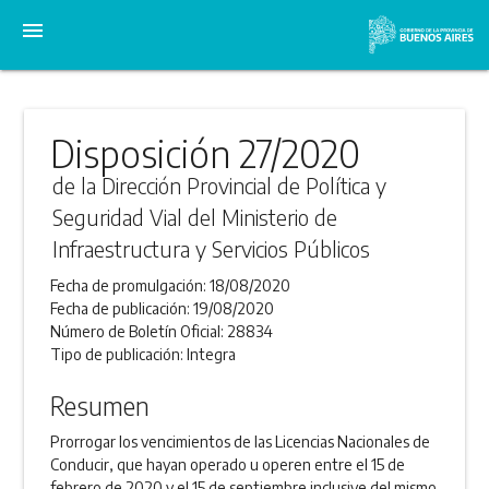
menu
Disposición 27/2020
de la Dirección Provincial de Política y
Seguridad Vial del Ministerio de
Infraestructura y Servicios Públicos
Fecha de promulgación:
18/08/2020
Fecha de publicación:
19/08/2020
Número de Boletín Oficial:
28834
Tipo de publicación:
Integra
Resumen
Prorrogar los vencimientos de las Licencias Nacionales de
Conducir, que hayan operado u operen entre el 15 de
febrero de 2020 y el 15 de septiembre inclusive del mismo