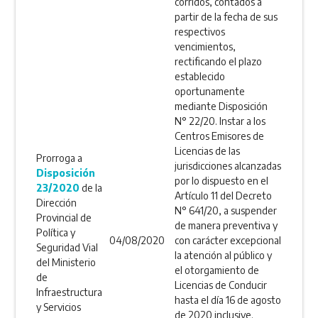
corridos, contados a
partir de la fecha de sus
respectivos
vencimientos,
rectificando el plazo
establecido
oportunamente
mediante Disposición
N° 22/20. Instar a los
Centros Emisores de
Licencias de las
Prorroga a
jurisdicciones alcanzadas
Disposición
por lo dispuesto en el
23/2020
de la
Artículo 11 del Decreto
Dirección
N° 641/20, a suspender
Provincial de
de manera preventiva y
Política y
04/08/2020
con carácter excepcional
Seguridad Vial
la atención al público y
del Ministerio
el otorgamiento de
de
Licencias de Conducir
Infraestructura
hasta el día 16 de agosto
y Servicios
de 2020 inclusive.