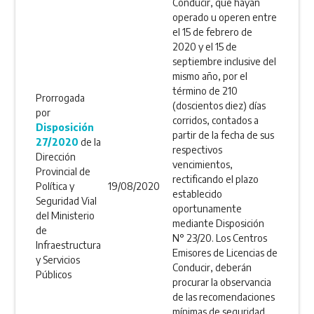
Conducir, que hayan
operado u operen entre
el 15 de febrero de
2020 y el 15 de
septiembre inclusive del
mismo año, por el
término de 210
Prorrogada
(doscientos diez) días
por
corridos, contados a
Disposición
partir de la fecha de sus
27/2020
de la
respectivos
Dirección
vencimientos,
Provincial de
rectificando el plazo
Política y
19/08/2020
establecido
Seguridad Vial
oportunamente
del Ministerio
mediante Disposición
de
N° 23/20. Los Centros
Infraestructura
Emisores de Licencias de
y Servicios
Conducir, deberán
Públicos
procurar la observancia
de las recomendaciones
mínimas de seguridad