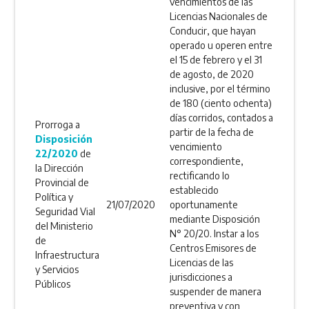
vencimientos de las
Licencias Nacionales de
Conducir, que hayan
operado u operen entre
el 15 de febrero y el 31
de agosto, de 2020
inclusive, por el término
de 180 (ciento ochenta)
días corridos, contados a
Prorroga a
partir de la fecha de
Disposición
vencimiento
22/2020
de
correspondiente,
la Dirección
rectificando lo
Provincial de
establecido
Política y
21/07/2020
oportunamente
Seguridad Vial
mediante Disposición
del Ministerio
N° 20/20. Instar a los
de
Centros Emisores de
Infraestructura
Licencias de las
y Servicios
jurisdicciones a
Públicos
suspender de manera
preventiva y con