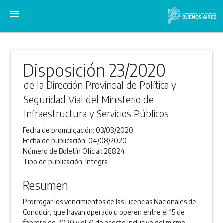
menu
Disposición 23/2020
de la Dirección Provincial de Política y
Seguridad Vial del Ministerio de
Infraestructura y Servicios Públicos
Fecha de promulgación:
03/08/2020
Fecha de publicación:
04/08/2020
Número de Boletín Oficial:
28824
Tipo de publicación:
Integra
Resumen
Prorrogar los vencimientos de las Licencias Nacionales de
Conducir, que hayan operado u operen entre el 15 de
febrero de 2020 y el 31 de agosto inclusive del mismo