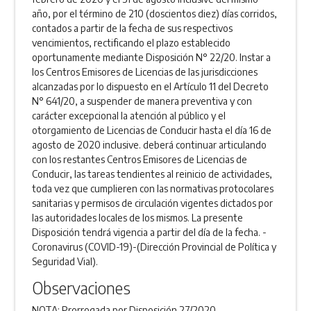
año, por el término de 210 (doscientos diez) días corridos,
contados a partir de la fecha de sus respectivos
vencimientos, rectificando el plazo establecido
oportunamente mediante Disposición N° 22/20. Instar a
los Centros Emisores de Licencias de las jurisdicciones
alcanzadas por lo dispuesto en el Artículo 11 del Decreto
N° 641/20, a suspender de manera preventiva y con
carácter excepcional la atención al público y el
otorgamiento de Licencias de Conducir hasta el día 16 de
agosto de 2020 inclusive. deberá continuar articulando
con los restantes Centros Emisores de Licencias de
Conducir, las tareas tendientes al reinicio de actividades,
toda vez que cumplieren con las normativas protocolares
sanitarias y permisos de circulación vigentes dictados por
las autoridades locales de los mismos. La presente
Disposición tendrá vigencia a partir del día de la fecha. -
Coronavirus (COVID-19)-(Dirección Provincial de Política y
Seguridad Vial).
Observaciones
NOTA: Prorrogada por Disposición 27/2020.