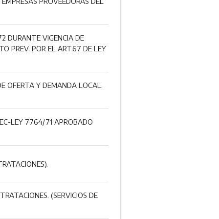
). EMPRESAS PROVEEDORAS DEL
/72 DURANTE VIGENCIA DE
O PREV. POR EL ART.67 DE LEY
 DE OFERTA Y DEMANDA LOCAL.
DEC-LEY 7764/71 APROBADO
RATACIONES).
TRATACIONES. (SERVICIOS DE