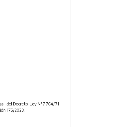
ias- del Decreto-Ley N°7.764/71
ción 175/2023.