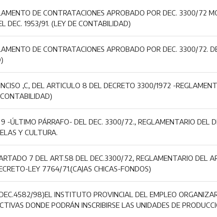
LAMENTO DE CONTRATACIONES APROBADO POR DEC. 3300/72 MOD
L DEC. 1953/91. (LEY DE CONTABILIDAD)
LAMENTO DE CONTRATACIONES APROBADO POR DEC. 3300/72. DER
)
INCISO ,C, DEL ARTICULO 8 DEL DECRETO 3300/1972 -REGLAME
 CONTABILIDAD)
 9 -ÚLTIMO PÁRRAFO- DEL DEC. 3300/72., REGLAMENTARIO DEL DE
ELAS Y CULTURA.
ARTADO 7 DEL ART.58 DEL DEC.3300/72, REGLAMENTARIO DEL ART
ECRETO-LEY 7764/71.(CAJAS CHICAS-FONDOS)
EC.4582/98)EL INSTITUTO PROVINCIAL DEL EMPLEO ORGANIZA
TIVAS DONDE PODRÁN INSCRIBIRSE LAS UNIDADES DE PRODUCCIÓ