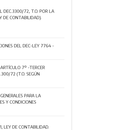
L DEC.3300/72, T.O. POR LA
Y DE CONTABILIDAD).
CIONES DEL DEC-LEY 7764 -
 ARTÍCULO 7º -TERCER
00/72 (T.O. SEGÚN
 GENERALES PARA LA
SES Y CONDICIONES
, LEY DE CONTABILIDAD.