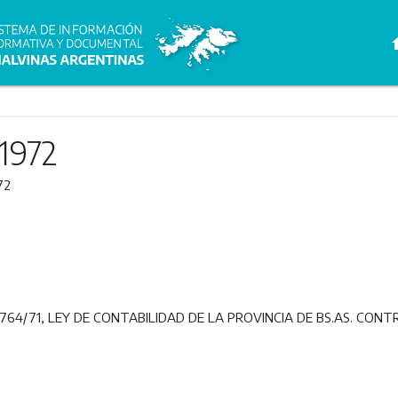
h
1972
72
64/71, LEY DE CONTABILIDAD DE LA PROVINCIA DE BS.AS. CON