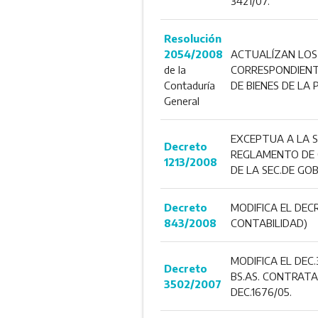
3421/07.
Resolución
2054/2008
ACTUALÍZAN LOS 
de la
CORRESPONDIENTE
Contaduría
DE BIENES DE LA P
General
EXCEPTUA A LA S
Decreto
REGLAMENTO DE C
1213/2008
DE LA SEC.DE GO
Decreto
MODIFICA EL DEC
843/2008
CONTABILIDAD)
MODIFICA EL DEC
Decreto
BS.AS. CONTRATA
3502/2007
DEC.1676/05.