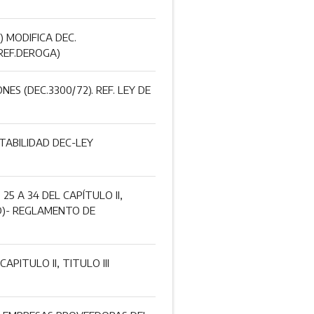
 MODIFICA DEC.
 REF.DEROGA)
S (DEC.3300/72). REF. LEY DE
TABILIDAD DEC-LEY
5 A 34 DEL CAPÍTULO II,
AD)- REGLAMENTO DE
ITULO II, TITULO III