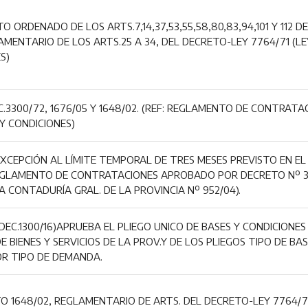
 ORDENADO DE LOS ARTS.7,14,37,53,55,58,80,83,94,101 Y 112 DE
AMENTARIO DE LOS ARTS.25 A 34, DEL DECRETO-LEY 7764/71 (LE
S)
C.3300/72, 1676/05 Y 1648/02. (REF: REGLAMENTO DE CONTRATA
 Y CONDICIONES)
XCEPCIÓN AL LÍMITE TEMPORAL DE TRES MESES PREVISTO EN EL
EGLAMENTO DE CONTRATACIONES APROBADO POR DECRETO Nº 3.3
A CONTADURÍA GRAL. DE LA PROVINCIA Nº 952/04).
EC.1300/16)APRUEBA EL PLIEGO UNICO DE BASES Y CONDICIONES
 BIENES Y SERVICIOS DE LA PROV.Y DE LOS PLIEGOS TIPO DE BA
OR TIPO DE DEMANDA.
O 1648/02, REGLAMENTARIO DE ARTS. DEL DECRETO-LEY 7764/71