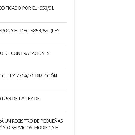
IFICADO POR EL 1953/91.
OGA EL DEC. 5859/84. (LEY
NTO DE CONTRATACIONES
C.-LEY 7764/71. DIRECCIÓN
. 59 DE LA LEY DE
RÁ UN REGISTRO DE PEQUEÑAS
N O SERVICIOS. MODIFICA EL