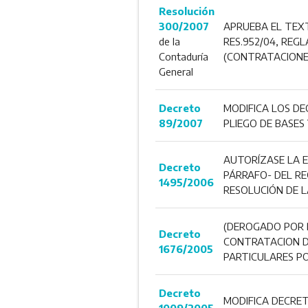
Resolución
300/2007
APRUEBA EL TEXTO
de la
RES.952/04, REGL
Contaduría
(CONTRATACIONE
General
Decreto
MODIFICA LOS DE
89/2007
PLIEGO DE BASES
AUTORÍZASE LA E
Decreto
PÁRRAFO- DEL R
1495/2006
RESOLUCIÓN DE L
(DEROGADO POR D
Decreto
CONTRATACION DE
1676/2005
PARTICULARES P
Decreto
MODIFICA DECRET
1009/2005