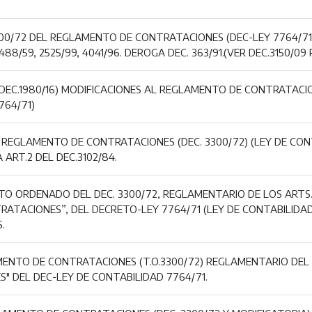
300/72 DEL REGLAMENTO DE CONTRATACIONES (DEC-LEY 7764/71)
5488/59, 2525/99, 4041/96. DEROGA DEC. 363/91.(VER DEC.3150/09
EC.1980/16) MODIFICACIONES AL REGLAMENTO DE CONTRATACIONE
764/71)
 REGLAMENTO DE CONTRATACIONES (DEC. 3300/72) (LEY DE CON
 ART.2 DEL DEC.3102/84.
O ORDENADO DEL DEC. 3300/72, REGLAMENTARIO DE LOS ARTS. 2
NTRATACIONES”, DEL DECRETO-LEY 7764/71 (LEY DE CONTABILID
.
ENTO DE CONTRATACIONES (T.O.3300/72) REGLAMENTARIO DEL CAP
" DEL DEC-LEY DE CONTABILIDAD 7764/71.