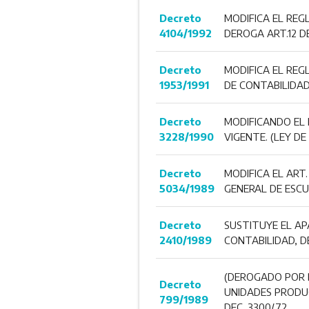
Decreto
MODIFICA EL REG
4104/1992
DEROGA ART.12 DE
Decreto
MODIFICA EL REG
1953/1991
DE CONTABILIDAD
Decreto
MODIFICANDO EL 
3228/1990
VIGENTE. (LEY DE
Decreto
MODIFICA EL ART.
5034/1989
GENERAL DE ESCU
Decreto
SUSTITUYE EL AP
2410/1989
CONTABILIDAD, D
(DEROGADO POR D
Decreto
UNIDADES PRODUC
799/1989
DEC. 3300/72.