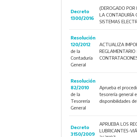
(DEROGADO POR D
Decreto
LA CONTADURÍA G
1300/2016
SISTEMAS ELECTR
Resolución
120/2012
ACTUALIZA IMPOR
de la
REGLAMENTARIO DE
Contaduría
CONTRATACIONES) 
General
Resolución
82/2010
Aprueba el proced
de la
tesorería general 
Tesorería
disponibilidades de
General
APRUEBA LOS REG
Decreto
LUBRICANTES-VIÁT
3150/2009