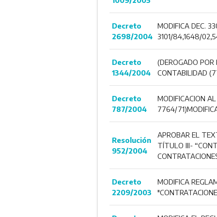
Decreto
MODIFICA DEC. 3
2698/2004
3101/84,1648/02,
Decreto
(DEROGADO POR D
1344/2004
CONTABILIDAD (7
Decreto
MODIFICACION AL
787/2004
7764/71)MODIFICA
APROBAR EL TEXT
Resolución
TÍTULO III- “CO
952/2004
CONTRATACIONES
Decreto
MODIFICA REGLAM
2209/2003
"CONTRATACIONES