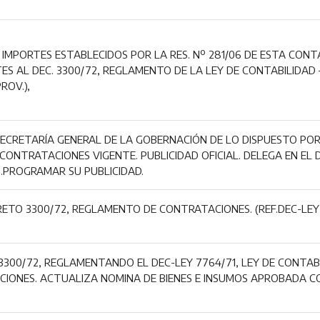
IMPORTES ESTABLECIDOS POR LA RES. Nº 281/06 DE ESTA CONT
S AL DEC. 3300/72, REGLAMENTO DE LA LEY DE CONTABILIDAD –
ROV.),
ECRETARÍA GENERAL DE LA GOBERNACIÓN DE LO DISPUESTO POR
ONTRATACIONES VIGENTE. PUBLICIDAD OFICIAL. DELEGA EN EL
B.PROGRAMAR SU PUBLICIDAD.
RETO 3300/72, REGLAMENTO DE CONTRATACIONES. (REF.DEC-LEY 
.3300/72, REGLAMENTANDO EL DEC-LEY 7764/71, LEY DE CONTABI
CIONES. ACTUALIZA NOMINA DE BIENES E INSUMOS APROBADA C