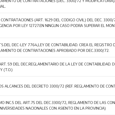
LAMENTO DE CONTRATACIONES (DEC. 3300/72 Y MODIFICATORIA
AL.
 CONTRATACIONES (ART. 1629 DEL CODIGO CIVIL) DEL DEC. 3300
ENCIA POR LEY 12727.EN NINGUN CASO PODRA SUPERAR EL MONT
.DEL DEC-LEY 7764,LEY DE CONTABILIDAD. CREA EL REGISTRO
GLAMENTO DE CONTRATACIONES APROBADO POR DEC.3300/72.
ART. 59 DEL DEC.REGLAMENTARIO DE LA LEY DE CONTABILIDAD. 
 (T.O.)
S ALCANCES DEL DECRETO 3300/72 (REF. REGLAMENTO DE CONT
O INC.5 DEL ART.75 DEL DEC.3300/72, REGLAMENTO DE LAS CON
IVERSIDADES NACIONALES CON ASIENTO EN LA PROVINCIA)