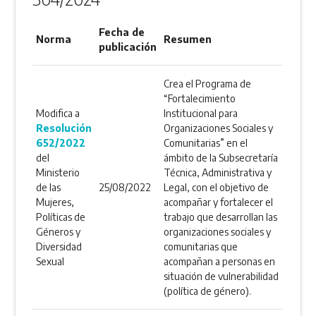
Fecha de
Norma
Resumen
publicación
Crea el Programa de
“Fortalecimiento
Modifica a
Institucional para
Resolución
Organizaciones Sociales y
652/2022
Comunitarias” en el
del
ámbito de la Subsecretaría
Ministerio
Técnica, Administrativa y
de las
25/08/2022
Legal, con el objetivo de
Mujeres,
acompañar y fortalecer el
Políticas de
trabajo que desarrollan las
Géneros y
organizaciones sociales y
Diversidad
comunitarias que
Sexual
acompañan a personas en
situación de vulnerabilidad
(política de género).