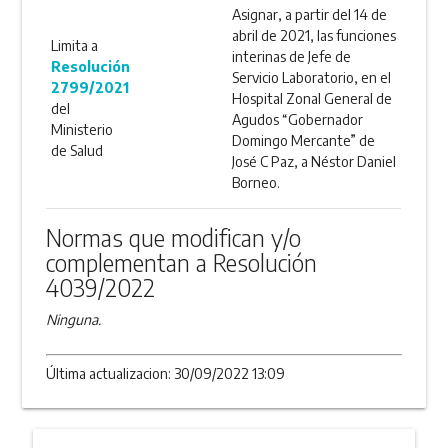
Asignar, a partir del 14 de
abril de 2021, las funciones
Limita a
interinas de Jefe de
Resolución
Servicio Laboratorio, en el
2799/2021
Hospital Zonal General de
del
Agudos “Gobernador
Ministerio
Domingo Mercante” de
de Salud
José C Paz, a Néstor Daniel
Borneo.
Normas que modifican y/o
complementan a Resolución
4039/2022
Ninguna.
Última actualizacion: 30/09/2022 13:09