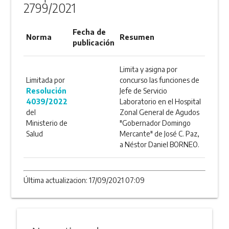
2799/2021
Fecha de
Norma
Resumen
publicación
Limita y asigna por
Limitada por
concurso las funciones de
Resolución
Jefe de Servicio
4039/2022
Laboratorio en el Hospital
del
Zonal General de Agudos
Ministerio de
"Gobernador Domingo
Salud
Mercante" de José C. Paz,
a Néstor Daniel BORNEO.
Última actualizacion: 17/09/2021 07:09