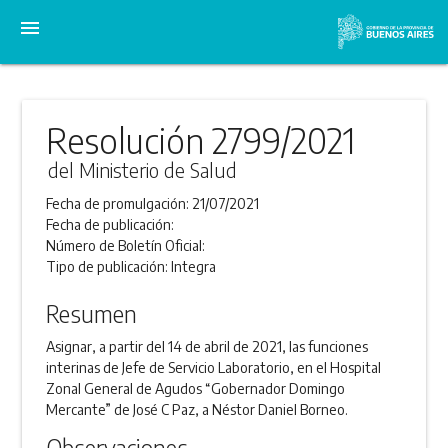
menu
Resolución 2799/2021
del Ministerio de Salud
Fecha de promulgación:
21/07/2021
Fecha de publicación:
Número de Boletín Oficial:
Tipo de publicación:
Integra
Resumen
Asignar, a partir del 14 de abril de 2021, las funciones
interinas de Jefe de Servicio Laboratorio, en el Hospital
Zonal General de Agudos “Gobernador Domingo
Mercante” de José C Paz, a Néstor Daniel Borneo.
Observaciones