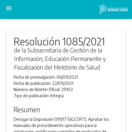
menu
Resolución 1085/2021
de la Subsecretaría de Gestión de la
Información, Educación Permanente y
Fiscalización del Ministerio de Salud
Fecha de promulgación:
06/09/2021
Fecha de publicación:
22/09/2021
Número de Boletín Oficial:
29103
Tipo de publicación:
Integra
Resumen
Derogar la Disposición 091/17 SSGCCRTS. Aprobar los
manuales de procedimiento operativos para la
aprobación, notificación y registro de protocolos de