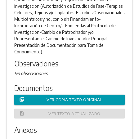
investigación (Autorización de Estudios de Fase-Terapias
Celulares, Tejidos y/o Implantes-Estudios Observacionales
Multicéntricos y no, con o sin Financiamiento-
Incorporación de Centro/s-Enmiendas al Protocolo de
Investigación-Cambio de Patrocinador y/o
Representante-Cambio de Investigador Principal-
Presentación de Documentación para Toma de
Conocimiento).
Observaciones
Sin observaciones.
Documentos
picture_as_pdf
VER COPIA TEXTO ORIGINAL
description
VER TEXTO ACTUALIZADO
Anexos