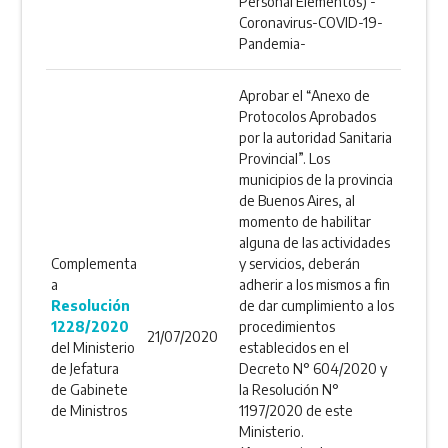
Personal Elementos) -
Coronavirus-COVID-19-
Pandemia-
Aprobar el “Anexo de
Protocolos Aprobados
por la autoridad Sanitaria
Provincial”. Los
municipios de la provincia
de Buenos Aires, al
momento de habilitar
alguna de las actividades
Complementa
y servicios, deberán
a
adherir a los mismos a fin
Resolución
de dar cumplimiento a los
1228/2020
procedimientos
21/07/2020
del Ministerio
establecidos en el
de Jefatura
Decreto N° 604/2020 y
de Gabinete
la Resolución N°
de Ministros
1197/2020 de este
Ministerio.