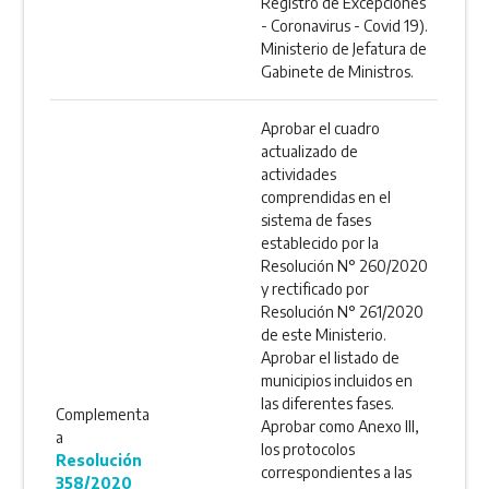
Registro de Excepciones
- Coronavirus - Covid 19).
Ministerio de Jefatura de
Gabinete de Ministros.
Aprobar el cuadro
actualizado de
actividades
comprendidas en el
sistema de fases
establecido por la
Resolución N° 260/2020
y rectificado por
Resolución N° 261/2020
de este Ministerio.
Aprobar el listado de
municipios incluidos en
las diferentes fases.
Complementa
Aprobar como Anexo III,
a
los protocolos
Resolución
correspondientes a las
358/2020