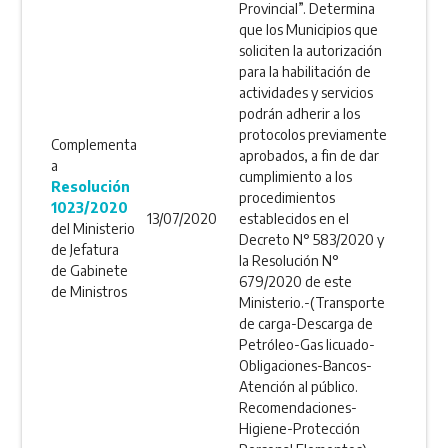
Provincial”. Determina
que los Municipios que
soliciten la autorización
para la habilitación de
actividades y servicios
podrán adherir a los
protocolos previamente
Complementa
aprobados, a fin de dar
a
cumplimiento a los
Resolución
procedimientos
1023/2020
13/07/2020
establecidos en el
del Ministerio
Decreto N° 583/2020 y
de Jefatura
la Resolución N°
de Gabinete
679/2020 de este
de Ministros
Ministerio.-(Transporte
de carga-Descarga de
Petróleo-Gas licuado-
Obligaciones-Bancos-
Atención al público.
Recomendaciones-
Higiene-Protección