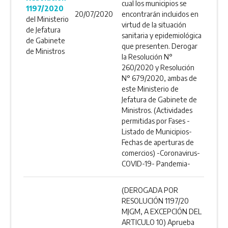
cual los municipios se
1197/2020
20/07/2020
encontrarán incluidos en
del Ministerio
virtud de la situación
de Jefatura
sanitaria y epidemiológica
de Gabinete
que presenten. Derogar
de Ministros
la Resolución N°
260/2020 y Resolución
N° 679/2020, ambas de
este Ministerio de
Jefatura de Gabinete de
Ministros. (Actividades
permitidas por Fases -
Listado de Municipios-
Fechas de aperturas de
comercios) -Coronavirus-
COVID-19- Pandemia-
(DEROGADA POR
RESOLUCIÓN 1197/20
MJGM, A EXCEPCIÓN DEL
ARTICULO 10) Aprueba