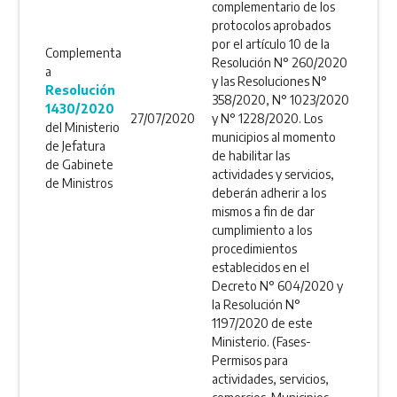
complementario de los
protocolos aprobados
por el artículo 10 de la
Complementa
Resolución N° 260/2020
a
y las Resoluciones N°
Resolución
358/2020, N° 1023/2020
1430/2020
27/07/2020
y N° 1228/2020. Los
del Ministerio
municipios al momento
de Jefatura
de habilitar las
de Gabinete
actividades y servicios,
de Ministros
deberán adherir a los
mismos a fin de dar
cumplimiento a los
procedimientos
establecidos en el
Decreto N° 604/2020 y
la Resolución N°
1197/2020 de este
Ministerio. (Fases-
Permisos para
actividades, servicios,