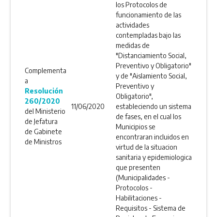
los Protocolos de
funcionamiento de las
actividades
contempladas bajo las
medidas de
"Distanciamiento Social,
Preventivo y Obligatorio"
Complementa
y de "Aislamiento Social,
a
Preventivo y
Resolución
Obligatorio",
260/2020
11/06/2020
estableciendo un sistema
del Ministerio
de fases, en el cual los
de Jefatura
Municipios se
de Gabinete
encontraran incluidos en
de Ministros
virtud de la situacion
sanitaria y epidemiologica
que presenten
(Municipalidades -
Protocolos -
Habilitaciones -
Requisitos - Sistema de