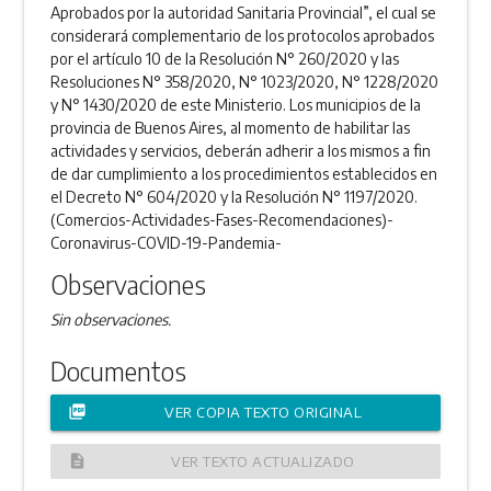
Aprobados por la autoridad Sanitaria Provincial”, el cual se
considerará complementario de los protocolos aprobados
por el artículo 10 de la Resolución N° 260/2020 y las
Resoluciones N° 358/2020, N° 1023/2020, N° 1228/2020
y N° 1430/2020 de este Ministerio. Los municipios de la
provincia de Buenos Aires, al momento de habilitar las
actividades y servicios, deberán adherir a los mismos a fin
de dar cumplimiento a los procedimientos establecidos en
el Decreto N° 604/2020 y la Resolución N° 1197/2020.
(Comercios-Actividades-Fases-Recomendaciones)-
Coronavirus-COVID-19-Pandemia-
Observaciones
Sin observaciones.
Documentos
picture_as_pdf
VER COPIA TEXTO ORIGINAL
description
VER TEXTO ACTUALIZADO