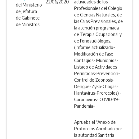
22/06/2020
actividades de los
del Ministerio
Profesionales del Colegio
de Jefatura
de Ciencias Naturales, de
de Gabinete
las Cajas Previsionales, de
de Ministros
la atención programada
de Terapia Ocupacional y
de Fonoaudiólogos.
(Informe actualizado-
Modificación de Fase-
Contagios- Municipios-
Listado de Actividades
Permitidas-Prevención-
Control de Zoonosis-
Dengue-Zyka-Chagas-
Hantavirus-Prorocolos) -
Coronavirus- COVID-19-
Pandemia-
Aprueba el “Anexo de
Protocolos Aprobado por
la autoridad Sanitaria