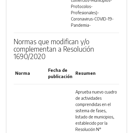
comercios-Municipios-
Protocolos-
Profesionales)-
Coronavirus-COVID-19-
Pandemia-
Normas que modifican y/o
complementan a Resolución
1690/2020
Fecha de
Norma
Resumen
publicación
Aprueba nuevo cuadro
de actividades
comprendidas en el
sistema de fases,
listado de municipios,
establecido por la
Resolución N°