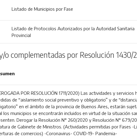
Listado de Municipios por Fase
Listado de Protocolos Autorizados por la Autoridad Sanitaria
Provincial
y/o complementadas por Resolución 1430/
sumen
EROGADA POR RESOLUCIÓN 1711/2020) Las actividades y servicios hab
didas de “aislamiento social preventivo y obligatorio” y de “distanc
ligatorio” en el ámbito de la provincia de Buenos Aires, estarán sujet
l los municipios se encontrarán incluidos en virtud de la situación s
esenten. Derogar la Resolución N° 260/2020 y Resolución N° 679/20
fatura de Gabinete de Ministros. (Actividades permitidas por Fases -
erturas de comercios) -Coronavirus- COVID-19- Pandemia-