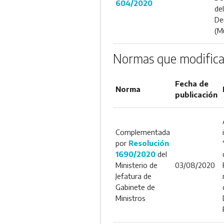
604/2020
de
De
(Mu
Normas que modifica
Fecha de
Norma
publicación
Complementada
por
Resolución
1690/2020
del
Ministerio de
03/08/2020
Jefatura de
Gabinete de
Ministros