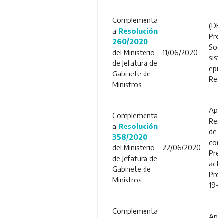
Complementa
(D
a
Resolución
Pr
260/2020
Soc
del Ministerio
11/06/2020
sis
de Jefatura de
ep
Gabinete de
Re
Ministros
Ap
Complementa
Re
a
Resolución
de
358/2020
co
del Ministerio
22/06/2020
Pr
de Jefatura de
ac
Gabinete de
Pr
Ministros
19
Complementa
Ap