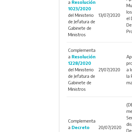
a
Resolución
Mun
1023/2020
lo
del Ministerio
13/07/2020
el
de Jefatura de
De
Gabinete de
Pr
Ministros
Complementa
a
Resolución
Ap
1228/2020
pr
del Ministerio
21/07/2020
a 
de Jefatura de
la
Gabinete de
ma
Ministros
(D
me
Ser
Complementa
di
a
Decreto
20/07/2020
De