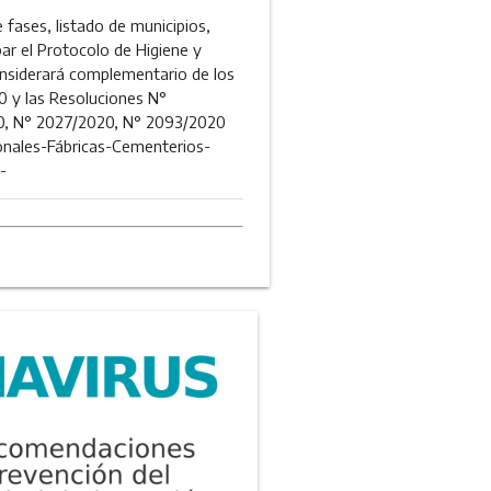
fases, listado de municipios,
ar el Protocolo de Higiene y
considerará complementario de los
0 y las Resoluciones N°
0, N° 2027/2020, N° 2093/2020
onales-Fábricas-Cementerios-
-