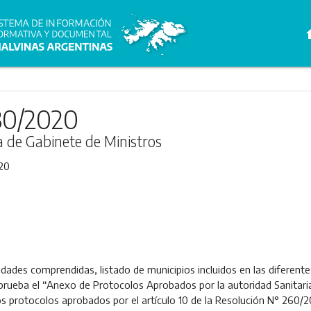
h
30/2020
ra de Gabinete de Ministros
20
dades comprendidas, listado de municipios incluidos en las diferente
prueba el “Anexo de Protocolos Aprobados por la autoridad Sanitaria P
s protocolos aprobados por el artículo 10 de la Resolución N° 260/2