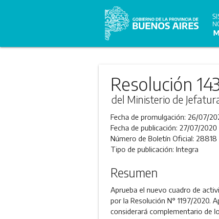
Resolución 14
del Ministerio de Jefatu
Fecha de promulgación:
26/07/20
Fecha de publicación:
27/07/2020
Número de Boletín Oficial:
28818
Tipo de publicación:
Integra
Resumen
Aprueba el nuevo cuadro de activi
por la Resolución N° 1197/2020. A
considerará complementario de lo