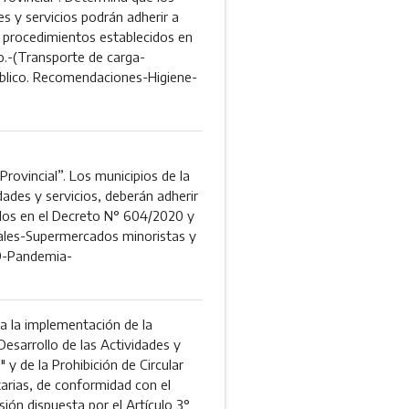
es y servicios podrán adherir a
s procedimientos establecidos en
o.-(Transporte de carga-
blico. Recomendaciones-Higiene-
rovincial”. Los municipios de la
dades y servicios, deberán adherir
idos en el Decreto N° 604/2020 y
iales-Supermercados minoristas y
9-Pandemia-
la implementación de la
Desarrollo de las Actividades y
 y de la Prohibición de Circular
rias, de conformidad con el
ión dispuesta por el Artículo 3°