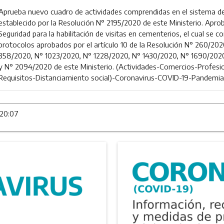
Aprueba nuevo cuadro de actividades comprendidas en el sistema de 
establecido por la Resolución N° 2195/2020 de este Ministerio. Aprob
Seguridad para la habilitación de visitas en cementerios, el cual se 
protocolos aprobados por el artículo 10 de la Resolución N° 260/202
358/2020, N° 1023/2020, N° 1228/2020, N° 1430/2020, N° 1690/202
y N° 2094/2020 de este Ministerio. (Actividades-Comercios-Profesi
Requisitos-Distanciamiento social)-Coronavirus-COVID-19-Pandemia
 20:07