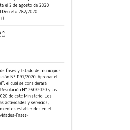
ta el 2 de agosto de 2020.
el Decreto 282/2020
s).
20
e fases y listado de municipios
lución N° 1197/2020. Aprobar el
”, el cual se considerará
a Resolución N° 260/2020 y las
20 de este Ministerio. Los
s actividades y servicios,
imientos establecidos en el
ividades-Fases-