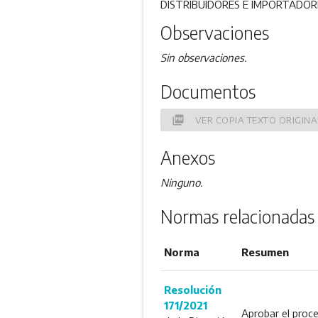
DISTRIBUIDORES E IMPORTADOR
Observaciones
Sin observaciones.
Documentos
picture_as_pdf
VER COPIA TEXTO ORIGINA
Anexos
Ninguno.
Normas relacionadas
Norma
Resumen
Resolución
171/2021
Aprobar el proce