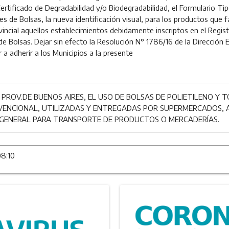
ertificado de Degradabilidad y/o Biodegradabilidad, el Formulario Tip
s de Bolsas, la nueva identificación visual, para los productos que 
ovincial aquellos establecimientos debidamente inscriptos en el Regist
e Bolsas. Dejar sin efecto la Resolución N° 1786/16 de la Dirección
ar a adherir a los Municipios a la presente
A PROV.DE BUENOS AIRES, EL USO DE BOLSAS DE POLIETILENO Y
ENCIONAL, UTILIZADAS Y ENTREGADAS POR SUPERMERCADOS, A
 GENERAL PARA TRANSPORTE DE PRODUCTOS O MERCADERÍAS.
08:10