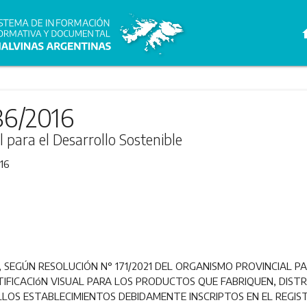
h
86/2016
 para el Desarrollo Sostenible
16
 , SEGÚN RESOLUCIÓN N° 171/2021 DEL ORGANISMO PROVINCIAL 
TIFICACIóN VISUAL PARA LOS PRODUCTOS QUE FABRIQUEN, DIST
LLOS ESTABLECIMIENTOS DEBIDAMENTE INSCRIPTOS EN EL REGIS