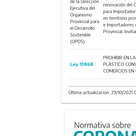
de la Dirección
renovación del C
Ejecutiva del
para Importadore
Organismo
en territorio pr
Provincial para
e Importadores d
el Desarrollo
Provincial. Invit
Sostenible
(OPDS)
PROHIBIR EN L
Ley 13868
PLÁSTICO CONV
COMERCIOS EN
Última actualizacion: 29/10/2021 