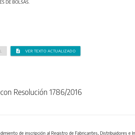
ES DE BOLSAS.
description
L
VER TEXTO ACTUALIZADO
 con Resolución 1786/2016
dimiento de inscripción al Registro de Fabricantes, Distribuidores e 