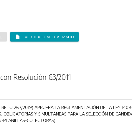
description
L
VER TEXTO ACTUALIZADO
con Resolución 63/2011
RETO 267/2019) APRUEBA LA REGLAMENTACIÓN DE LA LEY 14086
S, OBLIGATORIAS Y SIMULTÁNEAS PARA LA SELECCIÓN DE CANDI
ÓN-PLANILLAS-COLECTORAS)