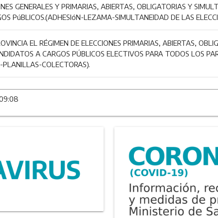
ES GENERALES Y PRIMARIAS, ABIERTAS, OBLIGATORIAS Y SIMULT
OS PúBLICOS.(ADHESIóN-LEZAMA-SIMULTANEIDAD DE LAS ELECCI
OVINCIA EL RÉGIMEN DE ELECCIONES PRIMARIAS, ABIERTAS, OBL
ANDIDATOS A CARGOS PÚBLICOS ELECTIVOS PARA TODOS LOS PAR
N-PLANILLAS-COLECTORAS).
 09:08