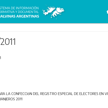
h
/2011
1
 LA CONFECCIóN DEL REGISTRO ESPECIAL DE ELECTORES EN VIR
NJEROS 2011