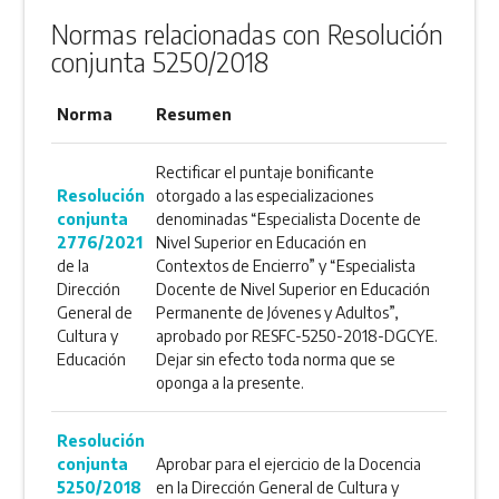
ANEXO
Normas relacionadas con Resolución
conjunta 5250/2018
Norma
Resumen
Rectificar el puntaje bonificante
Resolución
otorgado a las especializaciones
conjunta
denominadas “Especialista Docente de
2776/2021
Nivel Superior en Educación en
de la
Contextos de Encierro” y “Especialista
Dirección
Docente de Nivel Superior en Educación
General de
Permanente de Jóvenes y Adultos”,
Cultura y
aprobado por RESFC-5250-2018-DGCYE.
Educación
Dejar sin efecto toda norma que se
oponga a la presente.
Resolución
conjunta
Aprobar para el ejercicio de la Docencia
5250/2018
en la Dirección General de Cultura y