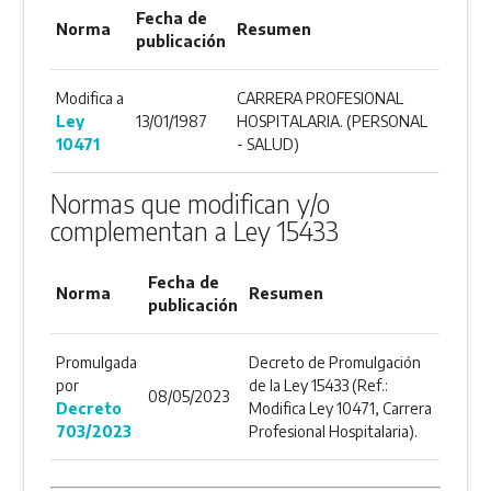
Fecha de
Norma
Resumen
publicación
Modifica a
CARRERA PROFESIONAL
Ley
13/01/1987
HOSPITALARIA. (PERSONAL
10471
- SALUD)
Normas que modifican y/o
complementan a Ley 15433
Fecha de
Norma
Resumen
publicación
Promulgada
Decreto de Promulgación
por
de la Ley 15433 (Ref.:
08/05/2023
Decreto
Modifica Ley 10471, Carrera
703/2023
Profesional Hospitalaria).