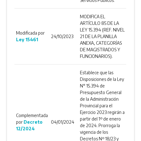
Servicios Públicos.
MODIFICA EL
ARTÍCULO 85 DE LA
LEY 15.394 (REF. NIVEL
Modificada por
24/10/2023
21 DE LA PLANILLA
Ley 15461
ANEXA, CATEGORÍAS
DE MAGISTRADOS Y
FUNCIONARIOS).
Establece que las
Disposiciones de la Ley
N° 15.394 de
Presupuesto General
de la Administración
Provincial para el
Ejercicio 2023 regirán a
Complementada
partir del 1º de enero
por
Decreto
04/01/2024
de 2024. Prorroga la
12/2024
vigencia de los
Decretos Nº 18/23 y