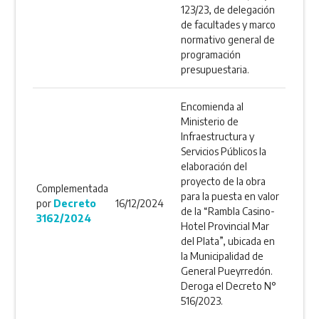
123/23, de delegación
de facultades y marco
normativo general de
programación
presupuestaria.
Encomienda al
Ministerio de
Infraestructura y
Servicios Públicos la
elaboración del
proyecto de la obra
Complementada
para la puesta en valor
por
Decreto
16/12/2024
de la “Rambla Casino-
3162/2024
Hotel Provincial Mar
del Plata”, ubicada en
la Municipalidad de
General Pueyrredón.
Deroga el Decreto N°
516/2023.