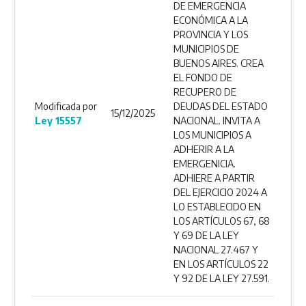
DE EMERGENCIA
ECONÓMICA A LA
PROVINCIA Y LOS
MUNICIPIOS DE
BUENOS AIRES. CREA
EL FONDO DE
RECUPERO DE
Modificada por
DEUDAS DEL ESTADO
15/12/2025
Ley 15557
NACIONAL. INVITA A
LOS MUNICIPIOS A
ADHERIR A LA
EMERGENICIA.
ADHIERE A PARTIR
DEL EJERCICIO 2024 A
LO ESTABLECIDO EN
LOS ARTÍCULOS 67, 68
Y 69 DE LA LEY
NACIONAL 27.467 Y
EN LOS ARTÍCULOS 22
Y 92 DE LA LEY 27.591.