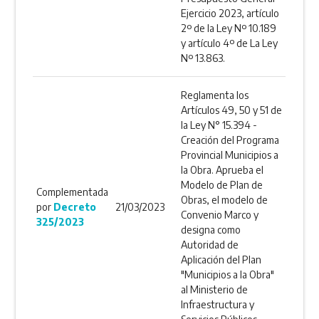
Ejercicio 2023, artículo
2º de la Ley Nº 10.189
y artículo 4º de La Ley
Nº 13.863.
Reglamenta los
Artículos 49, 50 y 51 de
la Ley N° 15.394 -
Creación del Programa
Provincial Municipios a
la Obra. Aprueba el
Modelo de Plan de
Complementada
Obras, el modelo de
por
Decreto
21/03/2023
Convenio Marco y
325/2023
designa como
Autoridad de
Aplicación del Plan
"Municipios a la Obra"
al Ministerio de
Infraestructura y