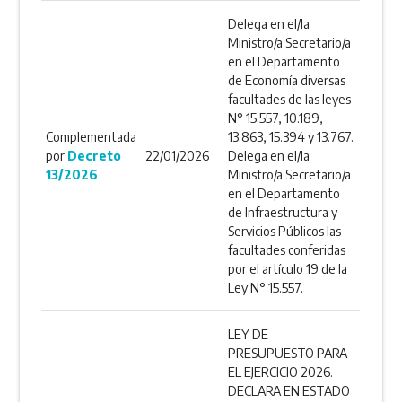
Delega en el/la
Ministro/a Secretario/a
en el Departamento
de Economía diversas
facultades de las leyes
N° 15.557, 10.189,
Complementada
13.863, 15.394 y 13.767.
por
Decreto
22/01/2026
Delega en el/la
13/2026
Ministro/a Secretario/a
en el Departamento
de Infraestructura y
Servicios Públicos las
facultades conferidas
por el artículo 19 de la
Ley N° 15.557.
LEY DE
PRESUPUESTO PARA
EL EJERCICIO 2026.
DECLARA EN ESTADO