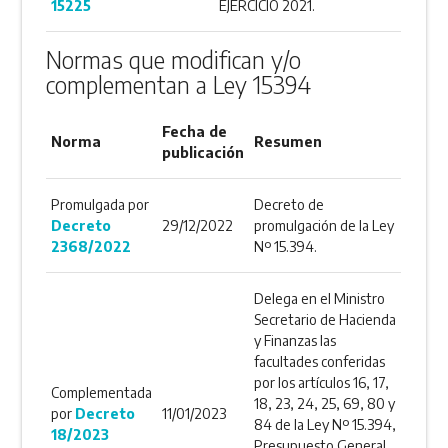
15225
EJERCICIO 2021.
Normas que modifican y/o
complementan a Ley 15394
Fecha de
Norma
Resumen
publicación
Promulgada por
Decreto de
Decreto
29/12/2022
promulgación de la Ley
2368/2022
Nº 15.394.
Delega en el Ministro
Secretario de Hacienda
y Finanzas las
facultades conferidas
por los artículos 16, 17,
Complementada
18, 23, 24, 25, 69, 80 y
por
Decreto
11/01/2023
84 de la Ley Nº 15.394,
18/2023
Presupuesto General