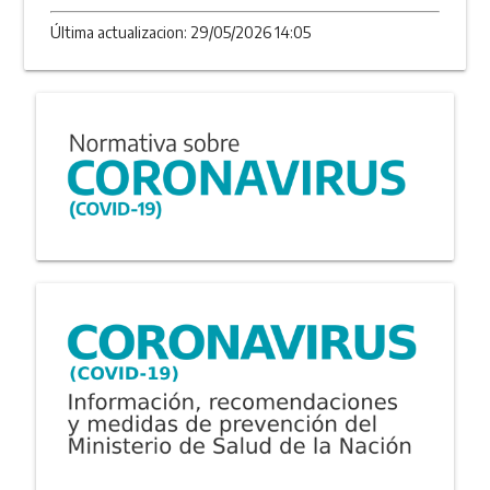
Última actualizacion: 29/05/2026 14:05