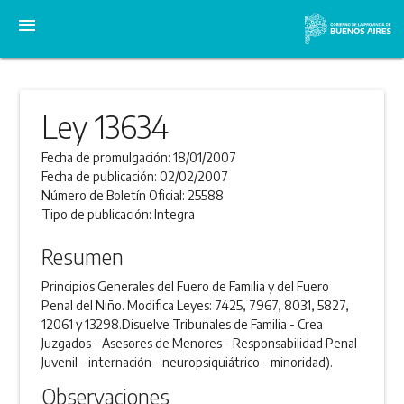
menu
Ley 13634
Fecha de promulgación:
18/01/2007
Fecha de publicación:
02/02/2007
Número de Boletín Oficial:
25588
Tipo de publicación:
Integra
Resumen
Principios Generales del Fuero de Familia y del Fuero
Penal del Niño. Modifica Leyes: 7425, 7967, 8031, 5827,
12061 y 13298.Disuelve Tribunales de Familia - Crea
Juzgados - Asesores de Menores - Responsabilidad Penal
Juvenil – internación – neuropsiquiátrico - minoridad).
Observaciones