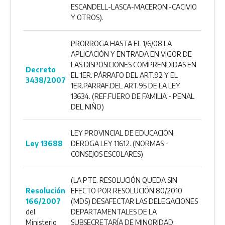
ESCANDELL-LASCA-MACERONI-CACIVIO
Y OTROS).
PRORROGA HASTA EL 1/6/08 LA
APLICACIÓN Y ENTRADA EN VIGOR DE
LAS DISPOSICIONES COMPRENDIDAS EN
Decreto
EL 1ER. PÁRRAFO DEL ART.92 Y EL
3438/2007
1ER.PARRAF.DEL ART.95 DE LA LEY
13634. (REF.FUERO DE FAMILIA - PENAL
DEL NIÑO)
LEY PROVINCIAL DE EDUCACIÓN.
Ley 13688
DEROGA LEY 11612. (NORMAS -
CONSEJOS ESCOLARES)
(LA PTE. RESOLUCIÓN QUEDA SIN
Resolución
EFECTO POR RESOLUCIÓN 80/2010
166/2007
(MDS) DESAFECTAR LAS DELEGACIONES
del
DEPARTAMENTALES DE LA
Ministerio
SUBSECRETARÍA DE MINORIDAD.