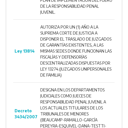
PLAN DE IMPLEMENTACIÓN DEL FUERO
DE LA RESPONSABILIDAD PENAL
JUVENIL.
AUTORIZA POR UN (1) AÑO A LA
SUPREMA CORTE DE JUSTICIA A
DISPONER EL TRASLADO DE JUZGADOS
DE GARANTÍAS EXISTENTES, A LAS
Ley 13814
MISMAS SEDES DONDE FUNCIONAN LAS
FISCALÍAS Y DEFENSORÍAS
DESCENTRALIZADAS DISPUESTAS POR
LEY 13274.(JUZGADOS UNIPERSONALES
DE FAMILIA)
DESIGNA EN LOS DEPARTAMENTOS
JUDICIALES COMO JUECES DE
RESPONSABILIDAD PENAL JUVENIL A
LOS ACTUALES TITULARES DE LOS
Decreto
TRIBUNALES DE MENORES
3434/2007
(BEAUCAMP-RAMALLO-GARCÍA
PEREYRA-ESQUIVEL-DANA-TESTTI-