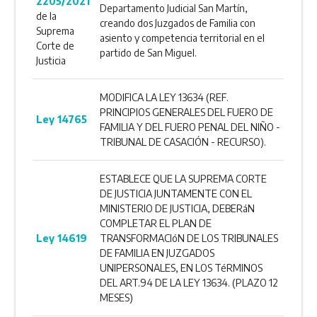
2205/2021
Departamento Judicial San Martín,
de la
creando dos Juzgados de Familia con
Suprema
asiento y competencia territorial en el
Corte de
partido de San Miguel.
Justicia
MODIFICA LA LEY 13634 (REF.
PRINCIPIOS GENERALES DEL FUERO DE
Ley 14765
FAMILIA Y DEL FUERO PENAL DEL NIÑO -
TRIBUNAL DE CASACIÓN - RECURSO).
ESTABLECE QUE LA SUPREMA CORTE
DE JUSTICIA JUNTAMENTE CON EL
MINISTERIO DE JUSTICIA, DEBERáN
COMPLETAR EL PLAN DE
Ley 14619
TRANSFORMACIóN DE LOS TRIBUNALES
DE FAMILIA EN JUZGADOS
UNIPERSONALES, EN LOS TéRMINOS
DEL ART.94 DE LA LEY 13634. (PLAZO 12
MESES)