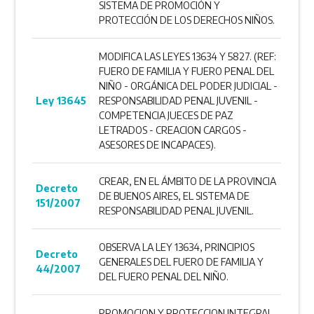
SISTEMA DE PROMOCIÓN Y
PROTECCIÓN DE LOS DERECHOS NIÑOS.
MODIFICA LAS LEYES 13634 Y 5827. (REF:
FUERO DE FAMILIA Y FUERO PENAL DEL
NIÑO - ORGÁNICA DEL PODER JUDICIAL -
Ley 13645
RESPONSABILIDAD PENAL JUVENIL -
COMPETENCIA JUECES DE PAZ
LETRADOS - CREACION CARGOS -
ASESORES DE INCAPACES).
CREAR, EN EL ÁMBITO DE LA PROVINCIA
Decreto
DE BUENOS AIRES, EL SISTEMA DE
151/2007
RESPONSABILIDAD PENAL JUVENIL.
OBSERVA LA LEY 13634, PRINCIPIOS
Decreto
GENERALES DEL FUERO DE FAMILIA Y
44/2007
DEL FUERO PENAL DEL NIÑO.
PROMOCION Y PROTECCION INTEGRAL