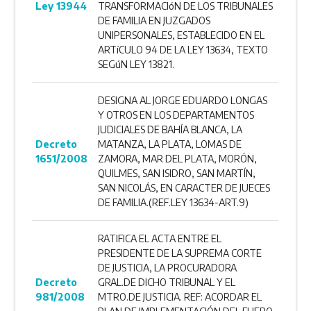
Ley 13944
TRANSFORMACIóN DE LOS TRIBUNALES
DE FAMILIA EN JUZGADOS
UNIPERSONALES, ESTABLECIDO EN EL
ARTíCULO 94 DE LA LEY 13634, TEXTO
SEGúN LEY 13821.
DESIGNA AL JORGE EDUARDO LONGAS
Y OTROS EN LOS DEPARTAMENTOS
JUDICIALES DE BAHÍA BLANCA, LA
Decreto
MATANZA, LA PLATA, LOMAS DE
1651/2008
ZAMORA, MAR DEL PLATA, MORÓN,
QUILMES, SAN ISIDRO, SAN MARTÍN,
SAN NICOLÁS, EN CARACTER DE JUECES
DE FAMILIA.(REF.LEY 13634-ART.9)
RATIFICA EL ACTA ENTRE EL
PRESIDENTE DE LA SUPREMA CORTE
DE JUSTICIA, LA PROCURADORA
Decreto
GRAL.DE DICHO TRIBUNAL Y EL
981/2008
MTRO.DE JUSTICIA. REF: ACORDAR EL