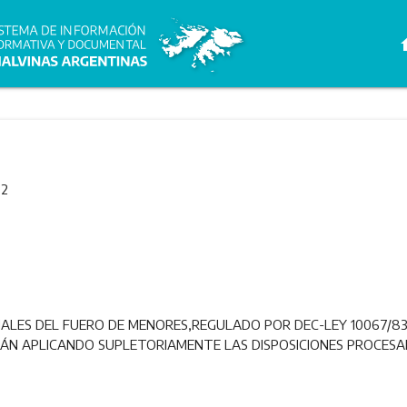
h
02
LES DEL FUERO DE MENORES,REGULADO POR DEC-LEY 10067/83 (T
ÁN APLICANDO SUPLETORIAMENTE LAS DISPOSICIONES PROCESALE