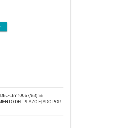
OS
EC-LEY 10067/83) SE
MIENTO DEL PLAZO FIJADO POR