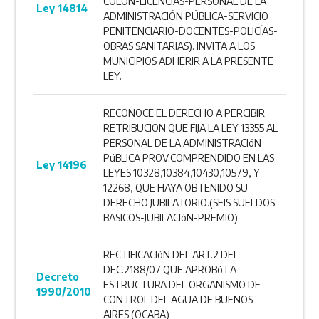
COLON-LICENCIAS-PERSONAL DE LA
Ley 14814
ADMINISTRACIÓN PÚBLICA-SERVICIO
PENITENCIARIO-DOCENTES-POLICÍAS-
OBRAS SANITARIAS). INVITA A LOS
MUNICIPIOS ADHERIR A LA PRESENTE
LEY.
RECONOCE EL DERECHO A PERCIBIR
RETRIBUCION QUE FIJA LA LEY 13355 AL
PERSONAL DE LA ADMINISTRACIóN
PúBLICA PROV.COMPRENDIDO EN LAS
Ley 14196
LEYES 10328,10384,10430,10579, Y
12268, QUE HAYA OBTENIDO SU
DERECHO JUBILATORIO.(SEIS SUELDOS
BASICOS-JUBILACIóN-PREMIO)
RECTIFICACIóN DEL ART.2 DEL
DEC.2188/07 QUE APROBó LA
Decreto
ESTRUCTURA DEL ORGANISMO DE
1990/2010
CONTROL DEL AGUA DE BUENOS
AIRES.(OCABA)