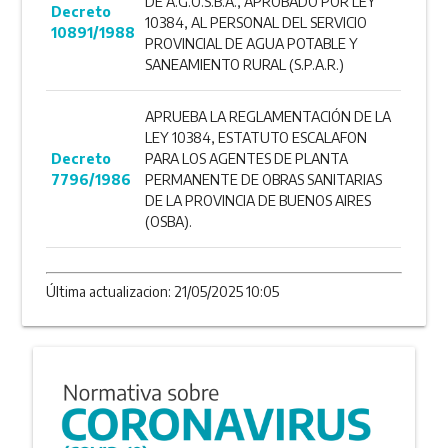
DE A.G.O.S.B.A., APROBADO POR LEY
Decreto
10384, AL PERSONAL DEL SERVICIO
10891/1988
PROVINCIAL DE AGUA POTABLE Y
SANEAMIENTO RURAL (S.P.A.R.)
APRUEBA LA REGLAMENTACIÓN DE LA
LEY 10384, ESTATUTO ESCALAFON
Decreto
PARA LOS AGENTES DE PLANTA
7796/1986
PERMANENTE DE OBRAS SANITARIAS
DE LA PROVINCIA DE BUENOS AIRES
(OSBA).
Última actualizacion: 21/05/2025 10:05