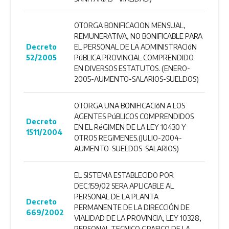
OTORGA BONIFICACION MENSUAL,
REMUNERATIVA, NO BONIFICABLE PARA
Decreto
EL PERSONAL DE LA ADMINISTRACIóN
52/2005
PúBLICA PROVINCIAL COMPRENDIDO
EN DIVERSOS ESTATUTOS. (ENERO-
2005-AUMENTO-SALARIOS-SUELDOS)
OTORGA UNA BONIFICACIóN A LOS
AGENTES PúBLICOS COMPRENDIDOS
Decreto
EN EL RéGIMEN DE LA LEY 10430 Y
1511/2004
OTROS REGíMENES.(JULIO-2004-
AUMENTO-SUELDOS-SALARIOS)
EL SISTEMA ESTABLECIDO POR
DEC.159/02 SERA APLICABLE AL
PERSONAL DE LA PLANTA
Decreto
PERMANENTE DE LA DIRECCIÓN DE
669/2002
VIALIDAD DE LA PROVINCIA, LEY 10328,
PERSONAL TECNICO GRAFICO DE LA