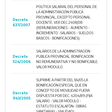
POLÍTICA SALARIAL DEL PERSONAL DE
LA ADMINISTRACIÓN PÚBLICA
PROVINCIAL, EXCEPTO PERSONAL
Decreto
DOCENTE. VER DEC.2408/08
637/2007
(REMUNERACIONES - AUMENTO -
INCREMENTO -SALARIOS - SUELDOS
BASICOS - BONIFICACIONES).
SALARIOS DE LA ADMINISTRACION
Decreto
PUBLICA PROVINCIAL. BONIFICACION
524/2006
NO REMUNERATIVA Y NO BONIFICABLE.
VALOR MODULO.
SUPRIME A PARTIR DEL 1/4/05 LA
BONIFICACIÓN ESPECIAL QUE EN
CONCEPTO DE MOVILIDAD FUERA
Decreto
DISPUESTA POR DEC. 4204/89.(FIJA
943/2005
SALARIO - VALOR MÓDULO -
ESTATUTO ESCALAFÓN- OBRAS
SANITARIAS - VIALIDAD)