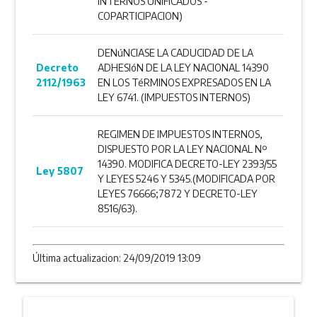
INTERNOS UNIFICADOS -
COPARTICIPACION)
DENúNCIASE LA CADUCIDAD DE LA
Decreto
ADHESIóN DE LA LEY NACIONAL 14390
2112/1963
EN LOS TéRMINOS EXPRESADOS EN LA
LEY 6741. (IMPUESTOS INTERNOS)
REGIMEN DE IMPUESTOS INTERNOS,
DISPUESTO POR LA LEY NACIONAL Nº
14390. MODIFICA DECRETO-LEY 2393/55
Ley 5807
Y LEYES 5246 Y 5345.(MODIFICADA POR
LEYES 76666;7872 Y DECRETO-LEY
8516/63).
Última actualizacion: 24/09/2019 13:09