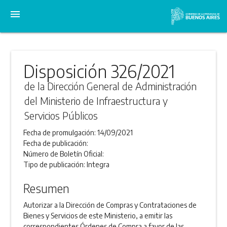
menu
Disposición 326/2021
de la Dirección General de Administración
del Ministerio de Infraestructura y
Servicios Públicos
Fecha de promulgación:
14/09/2021
Fecha de publicación:
Número de Boletín Oficial:
Tipo de publicación:
Integra
Resumen
Autorizar a la Dirección de Compras y Contrataciones de
Bienes y Servicios de este Ministerio, a emitir las
correspondientes Órdenes de Compra a favor de las