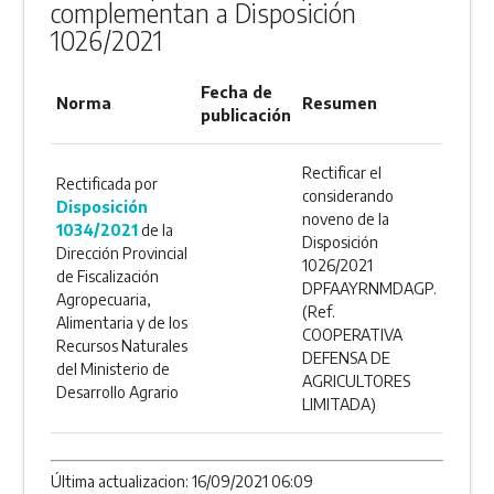
complementan a Disposición
1026/2021
Fecha de
Norma
Resumen
publicación
Rectificar el
Rectificada por
considerando
Disposición
noveno de la
1034/2021
de la
Disposición
Dirección Provincial
1026/2021
de Fiscalización
DPFAAYRNMDAGP.
Agropecuaria,
(Ref.
Alimentaria y de los
COOPERATIVA
Recursos Naturales
DEFENSA DE
del Ministerio de
AGRICULTORES
Desarrollo Agrario
LIMITADA)
Última actualizacion: 16/09/2021 06:09