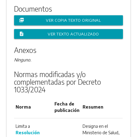
Documentos
picture_as_pdf
VER COPIA TEXTO ORIGINAL
description
VER TEXTO ACTUALIZADO
Anexos
Ninguno.
Normas modificadas y/o
complementadas por Decreto
1033/2024
Fecha de
Norma
Resumen
publicación
Limita a
Designa en el
Resolución
Ministerio de Salud,