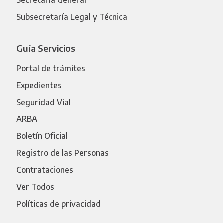
Secretaría General
Subsecretaría Legal y Técnica
Guía Servicios
Portal de trámites
Expedientes
Seguridad Vial
ARBA
Boletín Oficial
Registro de las Personas
Contrataciones
Ver Todos
Políticas de privacidad